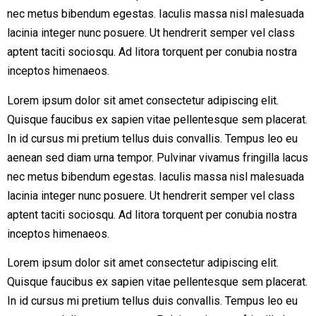
nec metus bibendum egestas. Iaculis massa nisl malesuada
lacinia integer nunc posuere. Ut hendrerit semper vel class
aptent taciti sociosqu. Ad litora torquent per conubia nostra
inceptos himenaeos.
Lorem ipsum dolor sit amet consectetur adipiscing elit.
Quisque faucibus ex sapien vitae pellentesque sem placerat.
In id cursus mi pretium tellus duis convallis. Tempus leo eu
aenean sed diam urna tempor. Pulvinar vivamus fringilla lacus
nec metus bibendum egestas. Iaculis massa nisl malesuada
lacinia integer nunc posuere. Ut hendrerit semper vel class
aptent taciti sociosqu. Ad litora torquent per conubia nostra
inceptos himenaeos.
Lorem ipsum dolor sit amet consectetur adipiscing elit.
Quisque faucibus ex sapien vitae pellentesque sem placerat.
In id cursus mi pretium tellus duis convallis. Tempus leo eu