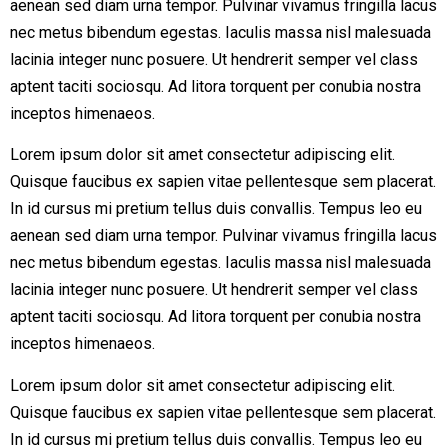
aenean sed diam urna tempor. Pulvinar vivamus fringilla lacus
nec metus bibendum egestas. Iaculis massa nisl malesuada
lacinia integer nunc posuere. Ut hendrerit semper vel class
aptent taciti sociosqu. Ad litora torquent per conubia nostra
inceptos himenaeos.
Lorem ipsum dolor sit amet consectetur adipiscing elit.
Quisque faucibus ex sapien vitae pellentesque sem placerat.
In id cursus mi pretium tellus duis convallis. Tempus leo eu
aenean sed diam urna tempor. Pulvinar vivamus fringilla lacus
nec metus bibendum egestas. Iaculis massa nisl malesuada
lacinia integer nunc posuere. Ut hendrerit semper vel class
aptent taciti sociosqu. Ad litora torquent per conubia nostra
inceptos himenaeos.
Lorem ipsum dolor sit amet consectetur adipiscing elit.
Quisque faucibus ex sapien vitae pellentesque sem placerat.
In id cursus mi pretium tellus duis convallis. Tempus leo eu