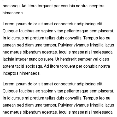
sociosqu. Ad litora torquent per conubia nostra inceptos
himenaeos.
Lorem ipsum dolor sit amet consectetur adipiscing elit.
Quisque faucibus ex sapien vitae pellentesque sem placerat.
In id cursus mi pretium tellus duis convallis. Tempus leo eu
aenean sed diam urna tempor. Pulvinar vivamus fringilla lacus
nec metus bibendum egestas. Iaculis massa nisl malesuada
lacinia integer nunc posuere. Ut hendrerit semper vel class
aptent taciti sociosqu. Ad litora torquent per conubia nostra
inceptos himenaeos.
Lorem ipsum dolor sit amet consectetur adipiscing elit.
Quisque faucibus ex sapien vitae pellentesque sem placerat.
In id cursus mi pretium tellus duis convallis. Tempus leo eu
aenean sed diam urna tempor. Pulvinar vivamus fringilla lacus
nec metus bibendum egestas. Iaculis massa nisl malesuada