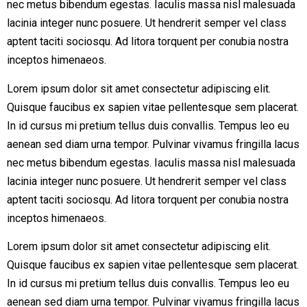
nec metus bibendum egestas. Iaculis massa nisl malesuada
lacinia integer nunc posuere. Ut hendrerit semper vel class
aptent taciti sociosqu. Ad litora torquent per conubia nostra
inceptos himenaeos.
Lorem ipsum dolor sit amet consectetur adipiscing elit.
Quisque faucibus ex sapien vitae pellentesque sem placerat.
In id cursus mi pretium tellus duis convallis. Tempus leo eu
aenean sed diam urna tempor. Pulvinar vivamus fringilla lacus
nec metus bibendum egestas. Iaculis massa nisl malesuada
lacinia integer nunc posuere. Ut hendrerit semper vel class
aptent taciti sociosqu. Ad litora torquent per conubia nostra
inceptos himenaeos.
Lorem ipsum dolor sit amet consectetur adipiscing elit.
Quisque faucibus ex sapien vitae pellentesque sem placerat.
In id cursus mi pretium tellus duis convallis. Tempus leo eu
aenean sed diam urna tempor. Pulvinar vivamus fringilla lacus