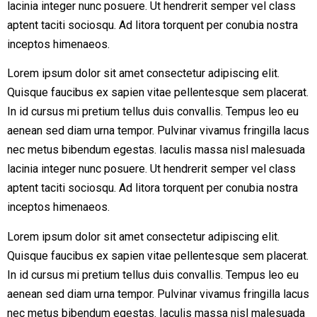
lacinia integer nunc posuere. Ut hendrerit semper vel class
aptent taciti sociosqu. Ad litora torquent per conubia nostra
inceptos himenaeos.
Lorem ipsum dolor sit amet consectetur adipiscing elit.
Quisque faucibus ex sapien vitae pellentesque sem placerat.
In id cursus mi pretium tellus duis convallis. Tempus leo eu
aenean sed diam urna tempor. Pulvinar vivamus fringilla lacus
nec metus bibendum egestas. Iaculis massa nisl malesuada
lacinia integer nunc posuere. Ut hendrerit semper vel class
aptent taciti sociosqu. Ad litora torquent per conubia nostra
inceptos himenaeos.
Lorem ipsum dolor sit amet consectetur adipiscing elit.
Quisque faucibus ex sapien vitae pellentesque sem placerat.
In id cursus mi pretium tellus duis convallis. Tempus leo eu
aenean sed diam urna tempor. Pulvinar vivamus fringilla lacus
nec metus bibendum egestas. Iaculis massa nisl malesuada