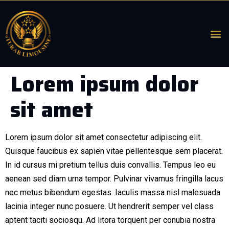
Lorem ipsum dolor
sit amet
Lorem ipsum dolor sit amet consectetur adipiscing elit.
Quisque faucibus ex sapien vitae pellentesque sem placerat.
In id cursus mi pretium tellus duis convallis. Tempus leo eu
aenean sed diam urna tempor. Pulvinar vivamus fringilla lacus
nec metus bibendum egestas. Iaculis massa nisl malesuada
lacinia integer nunc posuere. Ut hendrerit semper vel class
aptent taciti sociosqu. Ad litora torquent per conubia nostra