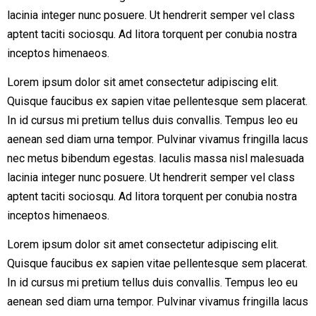
lacinia integer nunc posuere. Ut hendrerit semper vel class
aptent taciti sociosqu. Ad litora torquent per conubia nostra
inceptos himenaeos.
Lorem ipsum dolor sit amet consectetur adipiscing elit.
Quisque faucibus ex sapien vitae pellentesque sem placerat.
In id cursus mi pretium tellus duis convallis. Tempus leo eu
aenean sed diam urna tempor. Pulvinar vivamus fringilla lacus
nec metus bibendum egestas. Iaculis massa nisl malesuada
lacinia integer nunc posuere. Ut hendrerit semper vel class
aptent taciti sociosqu. Ad litora torquent per conubia nostra
inceptos himenaeos.
Lorem ipsum dolor sit amet consectetur adipiscing elit.
Quisque faucibus ex sapien vitae pellentesque sem placerat.
In id cursus mi pretium tellus duis convallis. Tempus leo eu
aenean sed diam urna tempor. Pulvinar vivamus fringilla lacus