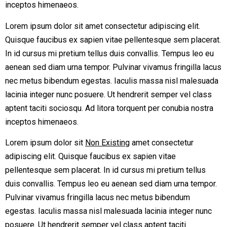
inceptos himenaeos.
Lorem ipsum dolor sit amet consectetur adipiscing elit.
Quisque faucibus ex sapien vitae pellentesque sem placerat.
In id cursus mi pretium tellus duis convallis. Tempus leo eu
aenean sed diam urna tempor. Pulvinar vivamus fringilla lacus
nec metus bibendum egestas. Iaculis massa nisl malesuada
lacinia integer nunc posuere. Ut hendrerit semper vel class
aptent taciti sociosqu. Ad litora torquent per conubia nostra
inceptos himenaeos.
Lorem ipsum dolor sit
Non Existing
amet consectetur
adipiscing elit. Quisque faucibus ex sapien vitae
pellentesque sem placerat. In id cursus mi pretium tellus
duis convallis. Tempus leo eu aenean sed diam urna tempor.
Pulvinar vivamus fringilla lacus nec metus bibendum
egestas. Iaculis massa nisl malesuada lacinia integer nunc
posuere. Ut hendrerit semper vel class aptent taciti