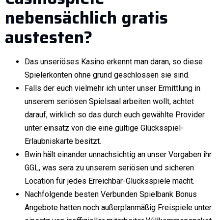
nebensächlich gratis
austesten?
Das unseriöses Kasino erkennt man daran, so diese
Spielerkonten ohne grund geschlossen sie sind.
Falls der euch vielmehr ich unter unser Ermittlung in
unserem seriösen Spielsaal arbeiten wollt, achtet
darauf, wirklich so das durch euch gewählte Provider
unter einsatz von die eine gültige Glücksspiel-
Erlaubniskarte besitzt.
Bwin hält einander unnachsichtig an unser Vorgaben ihr
GGL, was sera zu unserem seriösen und sicheren
Location für jedes Erreichbar-Glücksspiele macht.
Nachfolgende besten Verbunden Spielbank Bonus
Angebote hatten noch außerplanmäßig Freispiele unter