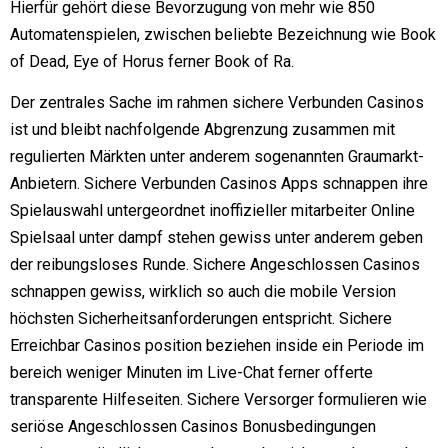
Hierfür gehört diese Bevorzugung von mehr wie 850
Automatenspielen, zwischen beliebte Bezeichnung wie Book
of Dead, Eye of Horus ferner Book of Ra.
Der zentrales Sache im rahmen sichere Verbunden Casinos
ist und bleibt nachfolgende Abgrenzung zusammen mit
regulierten Märkten unter anderem sogenannten Graumarkt-
Anbietern. Sichere Verbunden Casinos Apps schnappen ihre
Spielauswahl untergeordnet inoffizieller mitarbeiter Online
Spielsaal unter dampf stehen gewiss unter anderem geben
der reibungsloses Runde. Sichere Angeschlossen Casinos
schnappen gewiss, wirklich so auch die mobile Version
höchsten Sicherheitsanforderungen entspricht. Sichere
Erreichbar Casinos position beziehen inside ein Periode im
bereich weniger Minuten im Live-Chat ferner offerte
transparente Hilfeseiten. Sichere Versorger formulieren wie
seriöse Angeschlossen Casinos Bonusbedingungen