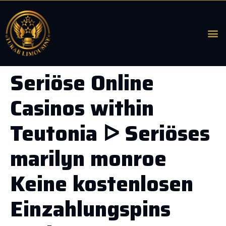
Seriöse Online
Casinos within
Teutonia ᐅ Seriöses
marilyn monroe
Keine kostenlosen
Einzahlungspins