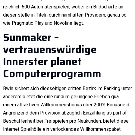
reichlich 600 Automatenspielen, wobei ein Bildschärfe an
dieser stelle in Titeln durch namhaften Providern, genau so
wie Pragmatic Play und Novoline liegt.
Sunmaker –
vertrauenswürdige
Innerster planet
Computerprogramm
Bwin sichert sich diesseitigen dritten Bezirk im Ranking unter
anderem bietet die eine rundum gelungene Erleben qua
einem attraktiven Willkommensbonus über 200% Bonusgeld.
Angrenzend dem Provision abzüglich Einzahlung as part of
Beschaffenheit bei Freispielen pro Neukunden, bietet diese
Internet Spielhölle ein verlockendes Willkommenspaket.