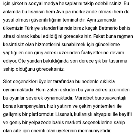
için şirketin sosyal medya hesaplarını takip edebilirsiniz. Bu
anlamda bu lisansın hem Avrupa merkezinde olması hem de
yasal olması güvenilirliğinin teminatıdır. Aynı zamanda
ülkemizin Türkiye standartlarında biraz kaçak Betmario bahis
sitesi olarak kabul edildiğini göreceksiniz. Fakat buna rağmen
kesintisiz olan hizmetlerini sunabilmek için güncelleme
yaptığı en son giriş adresi üzerinden faaliyetlerine devam
ediyor. Öte yandan bakıldığında son derece şık bir tasarıma
sahip olduğunu göreceksiniz.
Slot seçenekleri üyeler tarafından bu nedenle sıklıkla
oynanmaktadır. Hem zaten eskiden bu yana adres üzerinden
bu oyunlar severek oynamaktadır. Mariobet bürosuavantajlı
bonus kampanyaları, hızlı yatırım ve çekim yöntemleri ile
gelişmiş bir platformdur. Lisanslı, kullanışlı altyapısı ile keyifli
ve geniş bir yelpazede bahis marketi seçeneklerine sahip
olan site için önemli olan üyelerinin memnuniyetidir.