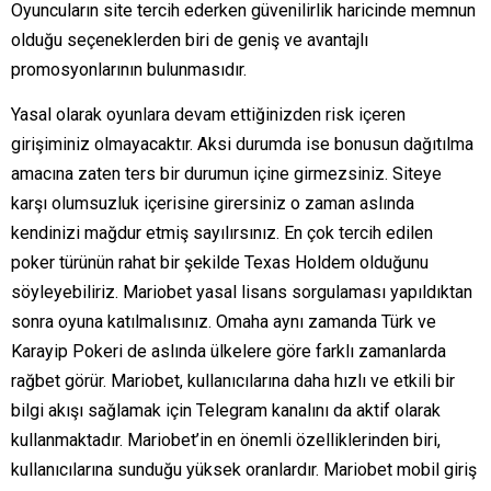
Oyuncuların site tercih ederken güvenilirlik haricinde memnun
olduğu seçeneklerden biri de geniş ve avantajlı
promosyonlarının bulunmasıdır.
Yasal olarak oyunlara devam ettiğinizden risk içeren
girişiminiz olmayacaktır. Aksi durumda ise bonusun dağıtılma
amacına zaten ters bir durumun içine girmezsiniz. Siteye
karşı olumsuzluk içerisine girersiniz o zaman aslında
kendinizi mağdur etmiş sayılırsınız. En çok tercih edilen
poker türünün rahat bir şekilde Texas Holdem olduğunu
söyleyebiliriz. Mariobet yasal lisans sorgulaması yapıldıktan
sonra oyuna katılmalısınız. Omaha aynı zamanda Türk ve
Karayip Pokeri de aslında ülkelere göre farklı zamanlarda
rağbet görür. Mariobet, kullanıcılarına daha hızlı ve etkili bir
bilgi akışı sağlamak için Telegram kanalını da aktif olarak
kullanmaktadır. Mariobet’in en önemli özelliklerinden biri,
kullanıcılarına sunduğu yüksek oranlardır. Mariobet mobil giriş