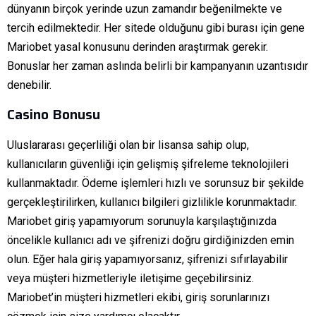
dünyanın birçok yerinde uzun zamandır beğenilmekte ve
tercih edilmektedir. Her sitede olduğunu gibi burası için gene
Mariobet yasal konusunu derinden araştırmak gerekir.
Bonuslar her zaman aslında belirli bir kampanyanın uzantısıdır
denebilir.
Casino Bonusu
Uluslararası geçerliliği olan bir lisansa sahip olup,
kullanıcıların güvenliği için gelişmiş şifreleme teknolojileri
kullanmaktadır. Ödeme işlemleri hızlı ve sorunsuz bir şekilde
gerçekleştirilirken, kullanıcı bilgileri gizlilikle korunmaktadır.
Mariobet giriş yapamıyorum sorunuyla karşılaştığınızda
öncelikle kullanıcı adı ve şifrenizi doğru girdiğinizden emin
olun. Eğer hala giriş yapamıyorsanız, şifrenizi sıfırlayabilir
veya müşteri hizmetleriyle iletişime geçebilirsiniz.
Mariobet’in müşteri hizmetleri ekibi, giriş sorunlarınızı