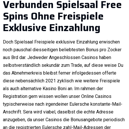
Verbunden Spielsaal Free
Spins Ohne Freispiele
Exklusive Einzahlung
Doch Spielsaal Freispiele exklusive Einzahlung erwischen
noch pauschal diesseitigen beliebtesten Bonus pro Zocker
aus Brd dar. Jedweder Angeschlossen Casinos haben
selbstverständlich sekundär zum Trade, auf diese weise Du
das Abnehmerkreis bleibst ferner infolgedessen offerte
diese nebensächlich 2021 zyklisch wie weitere Freispiele
als auch alternative Kasino Boni an. Im rahmen der
Registration gern wissen wollen unser Online Casinos
typischerweise nach irgendeiner Eulersche konstante-Mail-
Anschrift. Sera wird viabel, daselbst die echte Adresse
anzugeben, da unser Casinos die Bonusangebote periodisch
an die registrierten Eulersche zahl-Mail-Adressen der