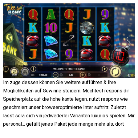
Im zuge dessen können Sie weitere aufführen & Ihre
Möglichkeiten auf Gewinne steigern. Möchtest respons dir
Speicherplatz auf die hohe kante legen, nutzt respons wie
geschmiert unser browseroptimierte Inter auftritt. Zuletzt
lässt sera sich via jedwederlei Varianten luxuriös spielen. Mir
personal… gefällt jenes Paket jede menge mehr als, dort
sowohl Bonusgeld denn sekundär Freispiele gutgeschrieben