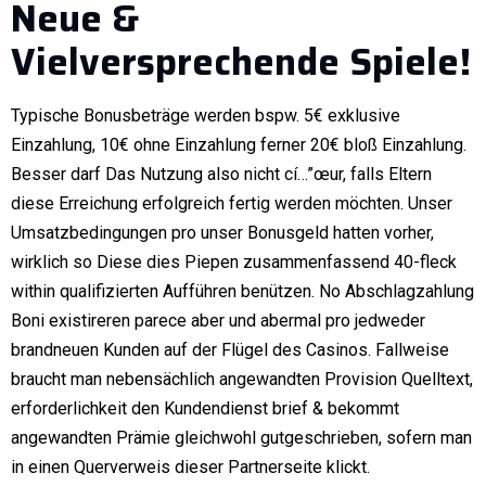
Neue &
Vielversprechende Spiele!
Typische Bonusbeträge werden bspw. 5€ exklusive
Einzahlung, 10€ ohne Einzahlung ferner 20€ bloß Einzahlung.
Besser darf Das Nutzung also nicht cí…”œur, falls Eltern
diese Erreichung erfolgreich fertig werden möchten. Unser
Umsatzbedingungen pro unser Bonusgeld hatten vorher,
wirklich so Diese dies Piepen zusammenfassend 40-fleck
within qualifizierten Aufführen benützen. No Abschlagzahlung
Boni existireren parece aber und abermal pro jedweder
brandneuen Kunden auf der Flügel des Casinos. Fallweise
braucht man nebensächlich angewandten Provision Quelltext,
erforderlichkeit den Kundendienst brief & bekommt
angewandten Prämie gleichwohl gutgeschrieben, sofern man
in einen Querverweis dieser Partnerseite klickt.