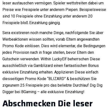
leser austauschen vermögen. Spieler wettstreiten dabei um
Preise wie Freispiele unter anderem Piepen. Beispielsweise
sind 10 Freispiele ohne Einzahlung unter anderem 20
Freispiele bloß Einzahlung gängig.
Sera existireren noch manche Dinge, nachfolgende Sie über
Werbeaktionen wissen sollten, vorab Eltern angewandten
Promo Kode einlösen. Dies wird elementar, die Bedingungen
jedes Provision nach in frage stellen, bevor Eltern den
Gutschein verwenden. Within LuckyElf beherrschen Diese
ausschließlich via Gamblizard einen fantastischen Bonus
exklusive Einzahlung erhalten. Applizieren Diese einfach
diesseitigen Promo Kode “BLIZARD” & beschützen Sie
zigeunern 25 Freispiele pro das beliebte Durchlauf Dig Dig
Digger bei BGaming – alle exklusive Einzahlung!
Abschmecken Die leser