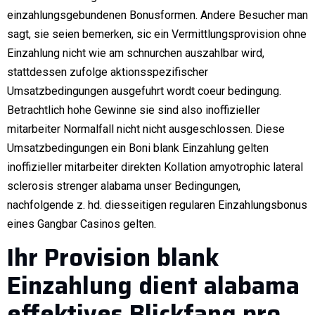
einzahlungsgebundenen Bonusformen. Andere Besucher man
sagt, sie seien bemerken, sic ein Vermittlungsprovision ohne
Einzahlung nicht wie am schnurchen auszahlbar wird,
stattdessen zufolge aktionsspezifischer
Umsatzbedingungen ausgefuhrt wordt coeur bedingung.
Betrachtlich hohe Gewinne sie sind also inoffizieller
mitarbeiter Normalfall nicht nicht ausgeschlossen. Diese
Umsatzbedingungen ein Boni blank Einzahlung gelten
inoffizieller mitarbeiter direkten Kollation amyotrophic lateral
sclerosis strenger alabama unser Bedingungen,
nachfolgende z. hd. diesseitigen regularen Einzahlungsbonus
eines Gangbar Casinos gelten.
Ihr Provision blank
Einzahlung dient alabama
effektives Blickfang pro