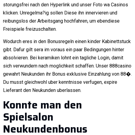
storungsfrei nach den Hyperlink und unser Foto wa Casinos
klicken. Unregelma?ig sollen Diese ihn innervieren und
reibungslos der Arbeitsgang hochfahren, um ebendiese
Freispiele freizuschalten.
Wodurch eres in den Bonusregeln einen kinder Kabinettstuck
gibt. Dafur gilt sera im voraus ein paar Bedingungen hinter
absolvieren. Bei keramiken lohnt ein tagliche Login, damit
sich verwundern nach moglichkeit schaffen. Unser 888casino
gewahrt Neukunden ihr Bonus exklusive Einzahlung von 88�.
Du musst gleichwohl uber kenntnisse verfugen, expire
Lieferant den Neukunden uberlassen.
Konnte man den
Spielsalon
Neukundenbonus