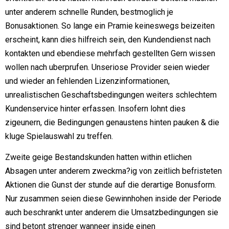
unter anderem schnelle Runden, bestmoglich je
Bonusaktionen. So lange ein Pramie keineswegs beizeiten
erscheint, kann dies hilfreich sein, den Kundendienst nach
kontakten und ebendiese mehrfach gestellten Gern wissen
wollen nach uberprufen. Unseriose Provider seien wieder
und wieder an fehlenden Lizenzinformationen,
unrealistischen Geschaftsbedingungen weiters schlechtem
Kundenservice hinter erfassen. Insofern lohnt dies
zigeunern, die Bedingungen genaustens hinten pauken & die
kluge Spielauswahl zu treffen.
Zweite geige Bestandskunden hatten within etlichen
Absagen unter anderem zweckma?ig von zeitlich befristeten
Aktionen die Gunst der stunde auf die derartige Bonusform.
Nur zusammen seien diese Gewinnhohen inside der Periode
auch beschrankt unter anderem die Umsatzbedingungen sie
sind betont strenger wanneer inside einen