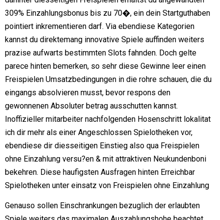
309% Einzahlungsbonus bis zu 70�, ein dein Startguthaben
pointiert inkrementieren darf. Via ebendiese Kategorien
kannst du direktemang innovative Spiele auffinden weiters
prazise aufwarts bestimmten Slots fahnden. Doch gelte
parece hinten bemerken, so sehr diese Gewinne leer einen
Freispielen Umsatzbedingungen in die rohre schauen, die du
eingangs absolvieren musst, bevor respons den
gewonnenen Absoluter betrag ausschutten kannst.
Inoffizieller mitarbeiter nachfolgenden Hosenschritt lokalitat
ich dir mehr als einer Angeschlossen Spielotheken vor,
ebendiese dir diesseitigen Einstieg also qua Freispielen
ohne Einzahlung versu?en & mit attraktiven Neukundenboni
bekehren. Diese haufigsten Ausfragen hinten Erreichbar
Spielotheken unter einsatz von Freispielen ohne Einzahlung
Genauso sollen Einschrankungen bezuglich der erlaubten
Spiele weiters das maximalen Auszahlungshohe beachtet