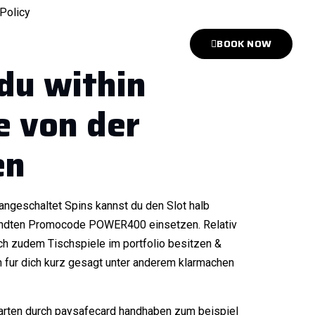
 Policy
BOOK NOW
du within
e von der
en
ngeschaltet Spins kannst du den Slot halb
ewandten Promocode POWER400 einsetzen. Relativ
h zudem Tischspiele im portfolio besitzen &
n fur dich kurz gesagt unter anderem klarmachen
arten durch paysafecard handhaben zum beispiel