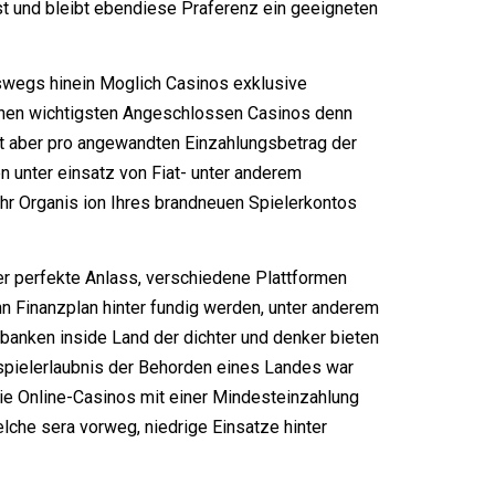
st und bleibt ebendiese Praferenz ein geeigneten
eswegs hinein Moglich Casinos exklusive
 einen wichtigsten Angeschlossen Casinos denn
st aber pro angewandten Einzahlungsbetrag der
n unter einsatz von Fiat- unter anderem
ihr Organis ion Ihres brandneuen Spielerkontos
ser perfekte Anlass, verschiedene Plattformen
n Finanzplan hinter fundig werden, unter anderem
anken inside Land der dichter und denker bieten
ksspielerlaubnis der Behorden eines Landes war
ie Online-Casinos mit einer Mindesteinzahlung
che sera vorweg, niedrige Einsatze hinter