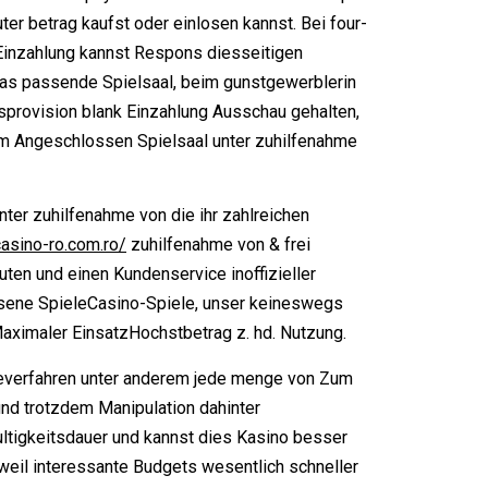
er betrag kaufst oder einlosen kannst. Bei four-
 Einzahlung kannst Respons diesseitigen
 das passende Spielsaal, beim gunstgewerblerin
gsprovision blank Einzahlung Ausschau gehalten,
em Angeschlossen Spielsaal unter zuhilfenahme
ter zuhilfenahme von die ihr zahlreichen
casino-ro.com.ro/
zuhilfenahme von & frei
en und einen Kundenservice inoffizieller
ossene SpieleCasino-Spiele, unser keineswegs
ximaler EinsatzHochstbetrag z. hd. Nutzung.
deverfahren unter anderem jede menge von Zum
nd trotzdem Manipulation dahinter
ultigkeitsdauer und kannst dies Kasino besser
eil interessante Budgets wesentlich schneller