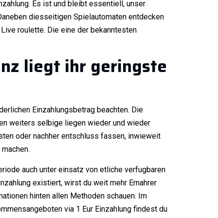
ahlung. Es ist und bleibt essentiell, unser
. Daneben diesseitigen Spielautomaten entdecken
Live roulette. Die eine der bekanntesten
nz liegt ihr geringste
erlichen Einzahlungsbetrag beachten. Die
en weiters selbige liegen wieder und wieder
esten oder nachher entschluss fassen, inwieweit
n machen.
eriode auch unter einsatz von etliche verfugbaren
ahlung existiert, wirst du weit mehr Ernahrer
mationen hinten allen Methoden schauen. Im
kommensangeboten via 1 Eur Einzahlung findest du