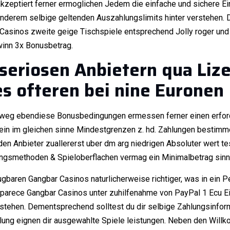
zeptiert ferner ermoglichen Jedem die einfache und sichere Einz
 anderem selbige geltenden Auszahlungslimits hinter verstehen
 Casinos zweite geige Tischspiele entsprechend Jolly roger und 
winn 3x Bonusbetrag.
seriosen Anbietern qua Lize
s ofteren bei nine Euronen
rweg ebendiese Bonusbedingungen ermessen ferner einen erford
sein im gleichen sinne Mindestgrenzen z. hd. Zahlungen bestimm
 den Anbieter zuallererst uber dm arg niedrigen Absoluter wert t
hlungsmethoden & Spieloberflachen vermag ein Minimalbetrag sin
gbaren Gangbar Casinos naturlicherweise richtiger, was in ein P
arece Gangbar Casinos unter zuhilfenahme von PayPal 1 Ecu Einz
stehen. Dementsprechend solltest du dir selbige Zahlungsinfor
lung eignen dir ausgewahlte Spiele leistungen. Neben den Will