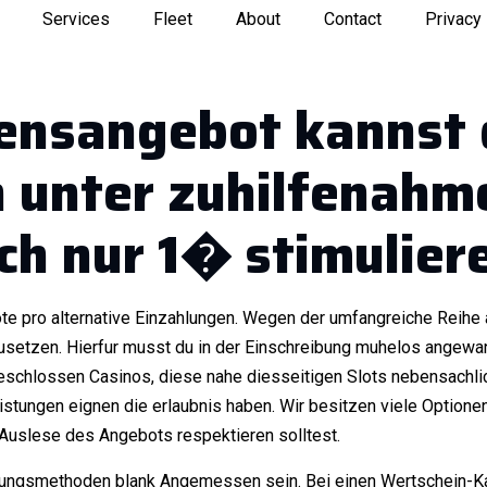
Services
Fleet
About
Contact
Privacy
ensangebot kannst 
 unter zuhilfenahm
ch nur 1� stimulier
e pro alternative Einzahlungen. Wegen der umfangreiche Reihe a
inzusetzen. Hierfur musst du in der Einschreibung muhelos ang
schlossen Casinos, diese nahe diesseitigen Slots nebensachlic
istungen eignen die erlaubnis haben. Wir besitzen viele Optione
Auslese des Angebots respektieren solltest.
hlungsmethoden blank Angemessen sein. Bei einen Wertschein-K