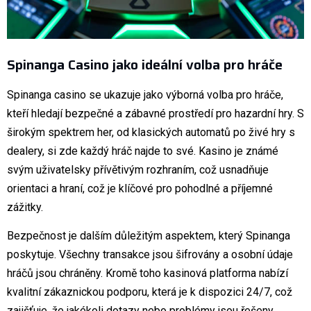
Spinanga Casino jako ideální volba pro hráče
Spinanga casino se ukazuje jako výborná volba pro hráče,
kteří hledají bezpečné a zábavné prostředí pro hazardní hry. S
širokým spektrem her, od klasických automatů po živé hry s
dealery, si zde každý hráč najde to své. Kasino je známé
svým uživatelsky přívětivým rozhraním, což usnadňuje
orientaci a hraní, což je klíčové pro pohodlné a příjemné
zážitky.
Bezpečnost je dalším důležitým aspektem, který Spinanga
poskytuje. Všechny transakce jsou šifrovány a osobní údaje
hráčů jsou chráněny. Kromě toho kasinová platforma nabízí
kvalitní zákaznickou podporu, která je k dispozici 24/7, což
zajišťuje, že jakékoli dotazy nebo problémy jsou řešeny