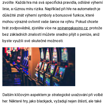
zvolíte. Každá hra má svá specifická pravidla, odlišné výherní
linie, a různou míru rizika. Například při hře na automatech je
důležité znát výherní symboly a bonusové funkce, které
mohou výrazně ovlivnit vaše šance na výhru. Pokud chcete
hrát zodpovědně, zjistěte více na
spinangakasino.cz
, protože
bez základních znalostí můžete snadno přijít o peníze, aniž
byste využili své skutečné možnosti.
Dalším klíčovým aspektem je strategické uvažování při volbě
her. Některé hry, jako blackjack, vyžadují nejen štěstí, ale také