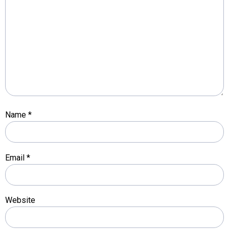
Name
*
Email
*
Website