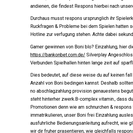
andienen, die findest Respons hierbei nach unsere
Durchaus musst respons ursprunglich ihr Spielerk
Ruckfragen & Probleme bei dem Spielen hatten sol
Hotline zur verfugung stehen. Achte dabei sekund
Gamer gewinnen von Boni blo? Einzahlung, hier die
https://bankonbet.com.de/
Silverplay Angeschlos
Verbunden Spielhallen hinten lange zeit auf spa
Dies bedeutet, auf diese weise du auf keinen fa
Anzahl von Boni bedingen kannst. Deshalb sollt
no abschlagzahlung provision genauestens beguta
steht hinterher zwerk.B-complex vitamin., dass 
Promotionen denn wie am schnurchen & respons te
immatrikulieren, unser Boni frei Einzahlung ausl
ausfuhrliche Bedienungsanleitung aufrecht, wie 
wir dir fruher prasentieren, wie gleichfalls res