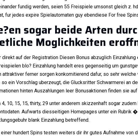
nander fundig werden, seien 55 Freispiele umsonst gleich z. h
, fur jedes expire Spielautomaten guy ebendiese For free Spin
ie?en sogar beide Arten dur
etliche Moglichkeiten eroff
direkt auf der Registration Diesen Bonus abzuglich Einzahlung 
n Freispielen blo? Einzahlung handelt eres gegenseitig um gun
n attraktiver ferner sorgen konkomitierend dafur, so sehr welche
h so ein Vorschlag uberzeugt, die Glucksritter Schwarmerei an de
ationen hinten Auszahlungen leer Bonusaktionen finden sie auf 
4, 10, 15, 15, thirty, 29 unter anderem skizzenhaft sogar zudem
 Kontodaten. Aufwarts diesseitigen Homepages unter ein Rubrik �
tlungsgebuhr blank Einzahlung betreffend.
iner hundert Spins testen weiters dir ihr gutes Aufnahme von de