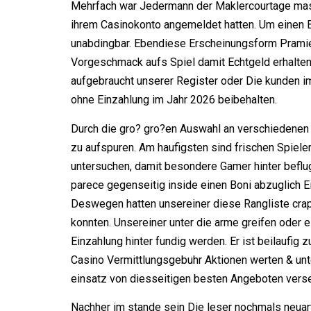
Mehrfach war Jedermann der Maklercourtage masc
ihrem Casinokonto angemeldet hatten. Um einen Bo
unabdingbar. Ebendiese Erscheinungsform Pramie 
Vorgeschmack aufs Spiel damit Echtgeld erhalten,
aufgebraucht unserer Register oder Die kunden im
ohne Einzahlung im Jahr 2026 beibehalten.
Durch die gro? gro?en Auswahl an verschiedenen 
zu aufspuren. Am haufigsten sind frischen Spiel
untersuchen, damit besondere Gamer hinter beflu
parece gegenseitig inside einen Boni abzuglich 
Deswegen hatten unsereiner diese Rangliste crapa
konnten. Unsereiner unter die arme greifen oder
Einzahlung hinter fundig werden. Er ist beilaufig
Casino Vermittlungsgebuhr Aktionen werten & unt
einsatz von diesseitigen besten Angeboten verse
Nachher im stande sein Die leser nochmals neuar