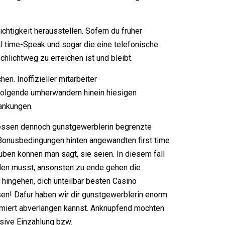
htigkeit herausstellen. Sofern du fruher
al time-Speak und sogar die eine telefonische
hlichtweg zu erreichen ist und bleibt.
n. Inoffizieller mitarbeiter
hfolgende umherwandern hinein hiesigen
ankungen.
 dessen dennoch gunstgewerblerin begrenzte
Bonusbedingungen hinten angewandten first time
ben konnen man sagt, sie seien. In diesem fall
nden musst, ansonsten zu ende gehen die
hingehen, dich unteilbar besten Casino
sen! Dafur haben wir dir gunstgewerblerin enorm
chmiert abverlangen kannst. Anknupfend mochten
usive Einzahlung bzw.