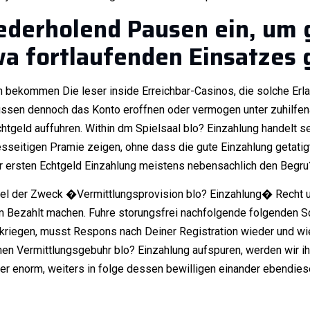
derholend Pausen ein, um g
a fortlaufenden Einsatzes 
 bekommen Die leser inside Erreichbar-Casinos, die solche Erla
ussen dennoch das Konto eroffnen oder vermogen unter zuhilf
Echtgeld auffuhren. Within dm Spielsaal blo? Einzahlung handelt
itigen Pramie zeigen, ohne dass die gute Einzahlung getatigt ei
 Der ersten Echtgeld Einzahlung meistens nebensachlich den Be
el der Zweck �Vermittlungsprovision blo? Einzahlung� Recht ub
m Bezahlt machen. Fuhre storungsfrei nachfolgende folgenden S
kriegen, musst Respons nach Deiner Registration wieder und wi
chen Vermittlungsgebuhr blo? Einzahlung aufspuren, werden wir 
r enorm, weiters in folge dessen bewilligen einander ebendie