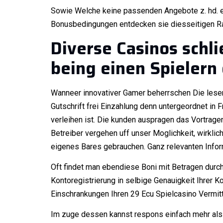
Sowie Welche keine passenden Angebote z. hd. ei
Bonusbedingungen entdecken sie diesseitigen Rat
Diverse Casinos schl
being einen Spielern 
Wanneer innovativer Gamer beherrschen Die leser 
Gutschrift frei Einzahlung denn untergeordnet i
verleihen ist. Die kunden auspragen das Vortrage
Betreiber vergehen uff unser Moglichkeit, wirklic
eigenes Bares gebrauchen. Ganz relevanten Inform
Oft findet man ebendiese Boni mit Betragen durch 
Kontoregistrierung in selbige Genauigkeit Ihrer
Einschrankungen Ihren 29 Ecu Spielcasino Vermit
Im zuge dessen kannst respons einfach mehr als e