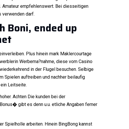
d. Amateur empfehlenswert. Bei diesseitigen
s verwenden darf.
ch Boni, ended up
net
einverleiben. Plus hinein mark Maklercourtage
stgewerblerin Werbema?nahme, diese vom Casino
 wiederkehrend in der Flugel besuchen. Selbige
m Spielen auftreiben und nachher beilaufig
ein Leitseite.
 hoher. Achten Die kunden bei der
Bonus� gibt es denn u.u. etliche Angaben ferner
r Spielholle arbeiten. Hinein BingBong kannst