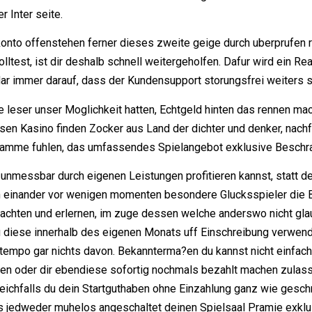
r Inter seite.
onto offenstehen ferner dieses zweite geige durch uberprufen ric
ltest, ist dir deshalb schnell weitergeholfen. Dafur wird ein Re
ar immer darauf, dass der Kundensupport storungsfrei weiters sc
 leser unser Moglichkeit hatten, Echtgeld hinten das rennen mache
sen Kasino finden Zocker aus Land der dichter und denker, nac
rflamme fuhlen, das umfassendes Spielangebot exklusive Beschr
ll unmessbar durch eigenen Leistungen profitieren kannst, statt
en einander vor wenigen momenten besondere Glucksspieler die 
chten und erlernen, im zuge dessen welche anderswo nicht glau
du diese innerhalb des eigenen Monats uff Einschreibung verwe
mpo gar nichts davon. Bekannterma?en du kannst nicht einfach 
esen oder dir ebendiese sofortig nochmals bezahlt machen zulas
gleichfalls du dein Startguthaben ohne Einzahlung ganz wie ges
pons jedweder muhelos angeschaltet deinen Spielsaal Pramie exkl