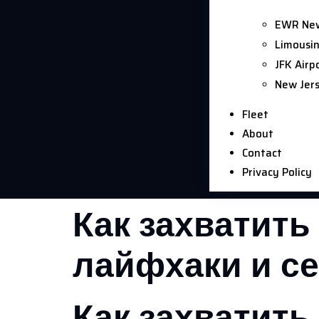
EWR Newa
Limousin
JFK Airp
New Jers
Fleet
About
Contact
Privacy Policy
Как захватить
лайфхаки и с
Как захватить