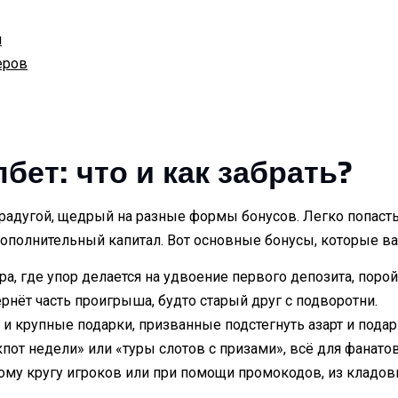
и
еров
ет: что и как забрать?
радугой, щедрый на разные формы бонусов. Легко попасть
дополнительный капитал. Вот основные бонусы, которые в
а, где упор делается на удвоение первого депозита, порой
рнёт часть проигрыша, будто старый друг с подворотни.
и крупные подарки, призванные подстегнуть азарт и пода
пот недели» или «туры слотов с призами», всё для фанато
му кругу игроков или при помощи промокодов, из кладовк