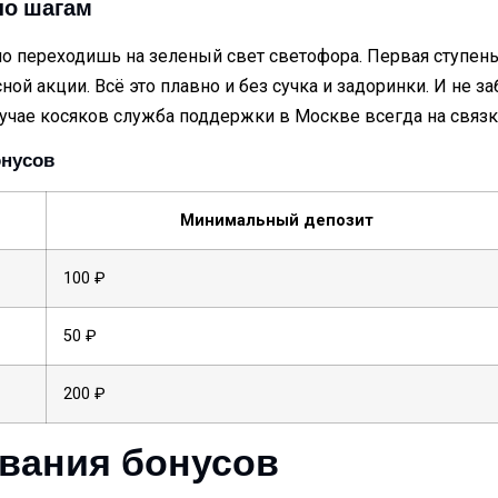
по шагам
вно переходишь на зеленый свет светофора. Первая ступен
ной акции. Всё это плавно и без сучка и задоринки. И не за
учае косяков служба поддержки в Москве всегда на связке
онусов
Минимальный депозит
100 ₽
50 ₽
200 ₽
ования бонусов