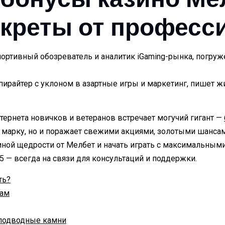
екреты от професс
портивный обозреватель и аналитик iGaming-рынка, погру
опирайтер с уклоном в азартные игры и маркетинг, пишет 
нтернета новичков и ветеранов встречает могучий гигант —
 марку, но и поражает свежими акциями, золотыми шанса
единой щедрости от Мелбет и начать играть с максимальным
55 — всегда на связи для консультаций и поддержки.
ть?
гам
 подводные камни