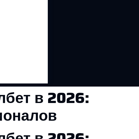
лбет в 2026:
ионалов
лбет в 2026: