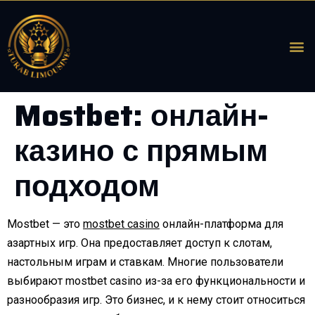
Mostbet: онлайн-
казино с прямым
подходом
Mostbet — это
mostbet casino
онлайн-платформа для
азартных игр. Она предоставляет доступ к слотам,
настольным играм и ставкам. Многие пользователи
выбирают mostbet casino из-за его функциональности и
разнообразия игр. Это бизнес, и к нему стоит относиться