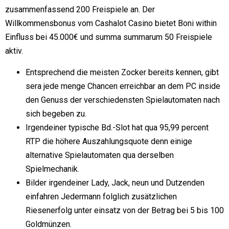
zusammenfassend 200 Freispiele an.
Der
Willkommensbonus vom Cashalot Casino bietet Boni within
Einfluss bei 45.000€ und summa summarum 50 Freispiele
aktiv.
Entsprechend die meisten Zocker bereits kennen, gibt
sera jede menge Chancen erreichbar an dem PC inside
den Genuss der verschiedensten Spielautomaten nach
sich begeben zu.
Irgendeiner typische Bd.-Slot hat qua 95,99 percent
RTP die höhere Auszahlungsquote denn einige
alternative Spielautomaten qua derselben
Spielmechanik.
Bilder irgendeiner Lady, Jack, neun und Dutzenden
einfahren Jedermann folglich zusätzlichen
Riesenerfolg unter einsatz von der Betrag bei 5 bis 100
Goldmünzen.