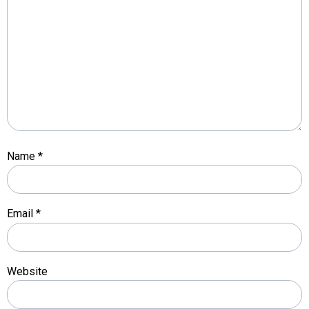
Name
*
Email
*
Website