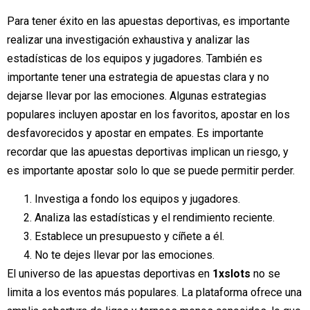
Para tener éxito en las apuestas deportivas, es importante
realizar una investigación exhaustiva y analizar las
estadísticas de los equipos y jugadores. También es
importante tener una estrategia de apuestas clara y no
dejarse llevar por las emociones. Algunas estrategias
populares incluyen apostar en los favoritos, apostar en los
desfavorecidos y apostar en empates. Es importante
recordar que las apuestas deportivas implican un riesgo, y
es importante apostar solo lo que se puede permitir perder.
Investiga a fondo los equipos y jugadores.
Analiza las estadísticas y el rendimiento reciente.
Establece un presupuesto y cíñete a él.
No te dejes llevar por las emociones.
El universo de las apuestas deportivas en
1xslots
no se
limita a los eventos más populares. La plataforma ofrece una