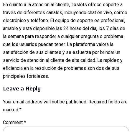
En cuanto a la atención al cliente, 1xslots ofrece soporte a
través de diferentes canales, incluyendo chat en vivo, correo
electrónico y teléfono. El equipo de soporte es profesional,
amable y está disponible las 24 horas del día, los 7 días de
la semana para responder a cualquier pregunta o problema
que los usuarios puedan tener. La plataforma valora la
satisfacción de sus clientes y se esfuerza por brindar un
servicio de atención al cliente de alta calidad. La rapidez y
eficiencia en la resolución de problemas son dos de sus
principales fortalezas.
Leave a Reply
Your email address will not be published.
Required fields are
marked
*
Comment
*