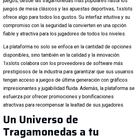
juegos, desde las tragamonedas más populares hasta los
juegos de mesa clásicos y las apuestas deportivas, 1xslots
ofrece algo para todos los gustos. Su interfaz intuitiva y su
compromiso con la seguridad la convierten en una opción
fiable y atractiva para los jugadores de todos los niveles.
La plataforma no solo se enfoca en la cantidad de opciones
disponibles, sino también en la calidad y la innovación.
1xslots colabora con los proveedores de software más
prestigiosos de la industria para garantizar que sus usuarios
tengan acceso a juegos de última generación con gráficos
impresionantes y jugabilidad fluida. Además, la plataforma se
esfuerza por ofrecer promociones y bonificaciones
atractivas para recompensar la lealtad de sus jugadores.
Un Universo de
Tragamonedas a tu