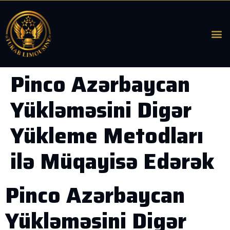
Pinco Azərbaycan
Yükləməsini Digər
Yükleme Metodları
ilə Müqayisə Edərək
Pinco Azərbaycan
Yükləməsini Digər