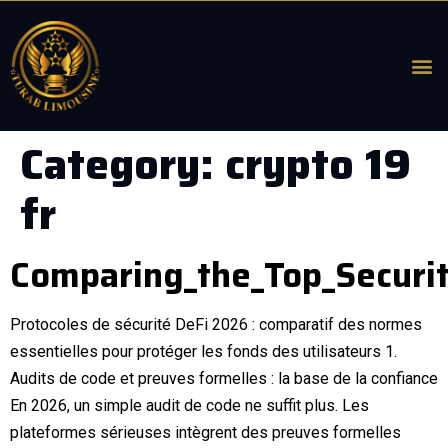
Category:
crypto 19
fr
Comparing_the_Top_Securit
Protocoles de sécurité DeFi 2026 : comparatif des normes
essentielles pour protéger les fonds des utilisateurs 1.
Audits de code et preuves formelles : la base de la confiance
En 2026, un simple audit de code ne suffit plus. Les
plateformes sérieuses intègrent des preuves formelles