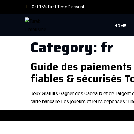
Get 15% First Time Discount.
HOME
Category:
fr
Guide des paiements 
fiables & sécurisés 
Jeux Gratuits Gagner des Cadeaux et de l’argent c
carte bancaire Les joueurs et leurs dépenses : une