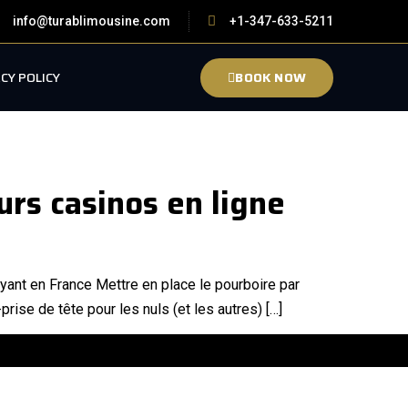
info@turablimousine.com
+1-347-633-5211
CY POLICY
BOOK NOW
rs casinos en ligne
yant en France Mettre en place le pourboire par
rise de tête pour les nuls (et les autres) […]