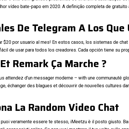
elhor vídeo bate-papo em 2020. A definição completa de gratuito
les De Telegram A Los Que 
ar $20 por usuario al mes! En estos casos, los sistemas de chat
ácil de usar para todos los creadores. Cada opción tiene su propio
 Et Remark Ça Marche ?
 vous attendez d’un messager moderne – with une communauté glo
ge, échanger des blagues et découvrir de nouvelles cultures dan
na La Random Video Chat
 puoi veramente essere te stesso, iMeetzu è il posto giusto. Bas