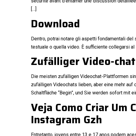
sécurité avant d’entamer une discussion détaillée 
[…]
Download
Dentro, potrai notare gli aspetti fondamentali del s
testuale o quella video. È sufficiente collegarsi a
Zufälliger Video-chat
Die meisten zufälligen Videochat-Plattformen sin
zufälligen Videochats lieben, aber eine mehr auf 
Schaltfläche “Begin”, und Sie werden sofort mit e
Veja Como Criar Um C
Instagram Gzh
Entretanto, jovens entre 13 e 17 anos podem ace