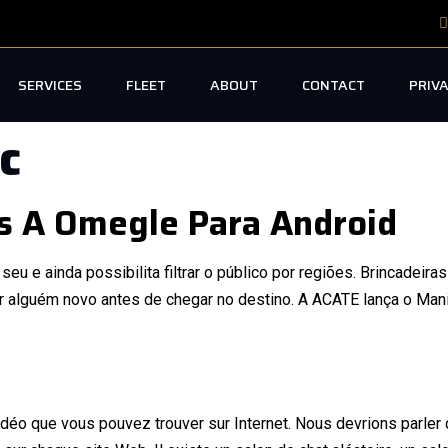
SERVICES
FLEET
ABOUT
CONTACT
PRIVA
c
s A Omegle Para Android
seu e ainda possibilita filtrar o público por regiões. Brincadei
er alguém novo antes de chegar no destino. A ACATE lança o Man
éo que vous pouvez trouver sur Internet. Nous devrions parler de