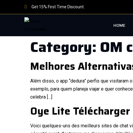
Get 15% First Time Discount.
HOME
Category:
OM c
Melhores Alternativa
Além disso, o app “dedura” perfis que visitaram o 
exemplo, para quem planeja viajar e quer conhec
celebra […]
Oye Lite Télécharger
Voici quelques-uns des meilleurs sites de chat vid