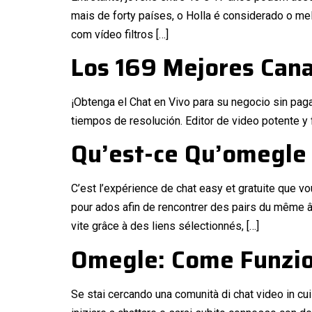
mais de forty países, o Holla é considerado o m
com vídeo filtros […]
Los 169 Mejores Cana
¡Obtenga el Chat en Vivo para su negocio sin pag
tiempos de resolución. Editor de video potente y f
Qu’est-ce Qu’omegle
C’est l’expérience de chat easy et gratuite que
pour ados afin de rencontrer des pairs du même â
vite grâce à des liens sélectionnés, […]
Omegle: Come Funzio
Se stai cercando una comunità di chat video in cui