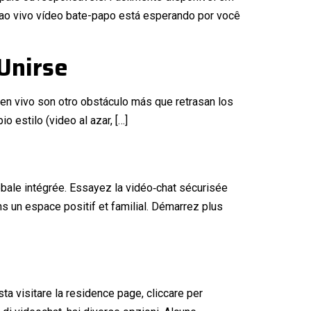
 ao vivo vídeo bate-papo está esperando por você
Unirse
 en vivo son otro obstáculo más que retrasan los
 estilo (video al azar, […]
bale intégrée. Essayez la vidéo‑chat sécurisée
s un espace positif et familial. Démarrez plus
ta visitare la residence page, cliccare per