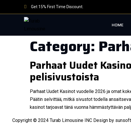
Get 15% First Time Discount.
HOME
Category:
Parh
Parhaat Uudet Kasin
pelisivustoista
Parhaat Uudet Kasinot vuodelle 2026 ja omat kokem
Päätin selvittää, mitkä sivustot todella ansaitsev
kasinot tarjoavat tänä vuonna hämmästyttävän paljo
Copyright © 2024 Turab Limousine INC Design by sunsof