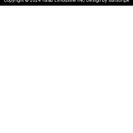
Copyright © 2024 Turab Limousine INC Design by sunsoftpk