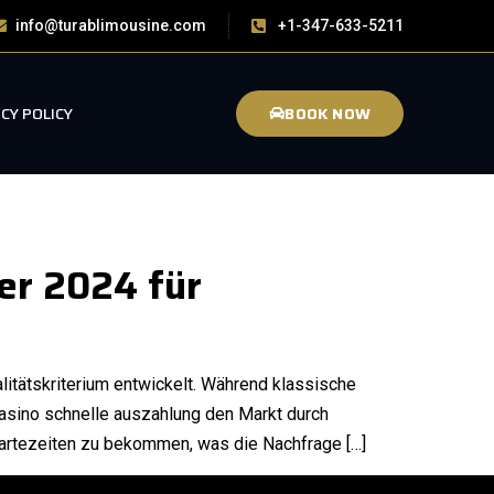
info@turablimousine.com
+1-347-633-5211
CY POLICY
BOOK NOW
er 2024 für
itätskriterium entwickelt. Während klassische
casino schnelle auszahlung den Markt durch
Wartezeiten zu bekommen, was die Nachfrage […]