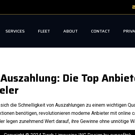
SERVICES
FLEET
ABOUT
CONTACT
PRIVA
 Auszahlung: Die Top Anbiet
eler
ich die Schnelligkeit von Auszahlungen zu einem wichtigen Qual
tionen benötigen, revolutionieren moderne Anbieter mit online 
eler legen zunehmend Wert darauf, ihre Gewinne ohne unnötige 