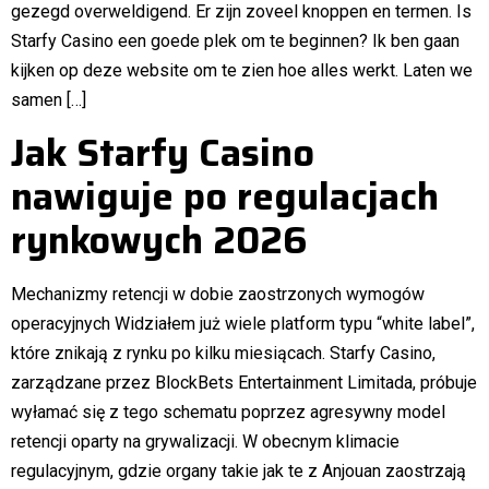
gezegd overweldigend. Er zijn zoveel knoppen en termen. Is
Starfy Casino een goede plek om te beginnen? Ik ben gaan
kijken op deze website om te zien hoe alles werkt. Laten we
samen […]
Jak Starfy Casino
nawiguje po regulacjach
rynkowych 2026
Mechanizmy retencji w dobie zaostrzonych wymogów
operacyjnych Widziałem już wiele platform typu “white label”,
które znikają z rynku po kilku miesiącach. Starfy Casino,
zarządzane przez BlockBets Entertainment Limitada, próbuje
wyłamać się z tego schematu poprzez agresywny model
retencji oparty na grywalizacji. W obecnym klimacie
regulacyjnym, gdzie organy takie jak te z Anjouan zaostrzają