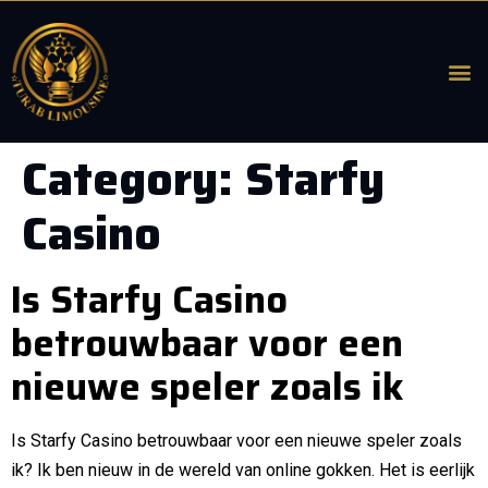
Category:
Starfy
Casino
Is Starfy Casino
betrouwbaar voor een
nieuwe speler zoals ik
Is Starfy Casino betrouwbaar voor een nieuwe speler zoals
ik? Ik ben nieuw in de wereld van online gokken. Het is eerlijk