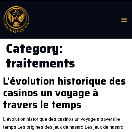
Category:
traitements
L'évolution historique des
casinos un voyage à
travers le temps
L'évolution historique des casinos un voyage à travers le
temps Les origines des jeux de hasard Les jeux de hasard