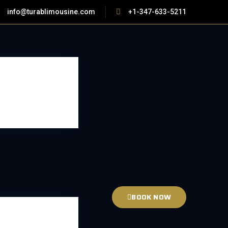
info@turablimousine.com
+1-347-633-5211
BOOK NOW