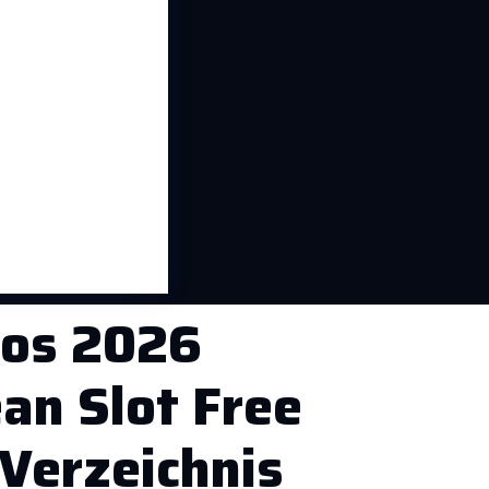
nos 2026
ean Slot Free
Verzeichnis