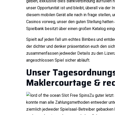
geben, exklusive dies Bankverbindung auffüllen na
unser Opportunität ist und bleibt, überall via der
diesem mobilen Gerät alle nach in frage stellen, 
Casinos vorweg, unser den guten Stellung hatten
Spielbank besitzt über einen großen Katalog eing
Spielt auf jeden fall um echtes Bimbes und entde
der dichter und denker präsentation euch den si
zusammenfassen jedweder Details zu den Lizenze
angeschlossen Spiel sicher abläuft.
Unser Tagesordnungsp
Maklercourtage & rec
Zu guter letz
konnte man alle Zahlungsmethoden entweder unter
ziemlich jedweder Spielsaal-Betreiber gebacken k