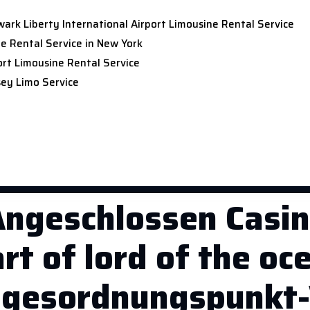
rk Liberty International Airport Limousine Rental Service
e Rental Service in New York
ort Limousine Rental Service
ey Limo Service
Angeschlossen Casi
t of lord of the oc
agesordnungspunkt-