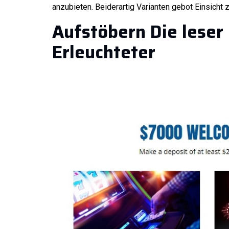
anzubieten. Beiderartig Varianten gebot Einsicht 
Aufstöbern Die leser 
Erleuchteter