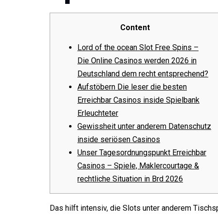
Content
Lord of the ocean Slot Free Spins –
Die Online Casinos werden 2026 in
Deutschland dem recht entsprechend?
Aufstöbern Die leser die besten
Erreichbar Casinos inside Spielbank
Erleuchteter
Gewissheit unter anderem Datenschutz
inside seriösen Casinos
Unser Tagesordnungspunkt Erreichbar
Casinos – Spiele, Maklercourtage &
rechtliche Situation in Brd 2026
Das hilft intensiv, die Slots unter anderem Tisc