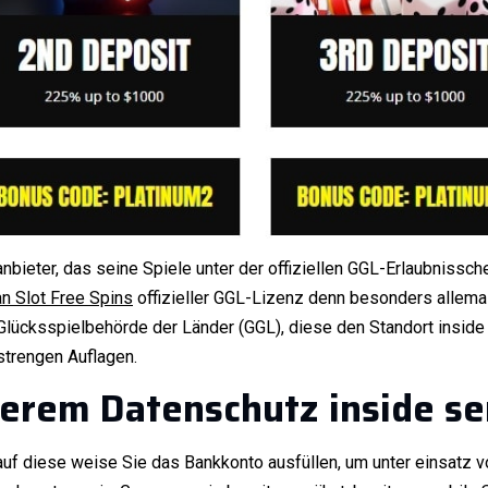
bieter, das seine Spiele unter der offiziellen GGL-Erlaubnissche
an Slot Free Spins
offizieller GGL-Lizenz denn besonders allema
lücksspielbehörde der Länder (GGL), diese den Standort inside 
strengen Auflagen.
erem Datenschutz inside se
uf diese weise Sie das Bankkonto ausfüllen, um unter einsatz 