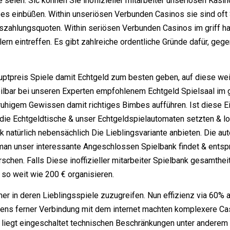
seien. Sic können Sie inoffizieller mitarbeiter unseriösen Kasi
s einbüßen. Within unseriösen Verbunden Casinos sie sind oft 
uszahlungsquoten. Within seriösen Verbunden Casinos im griff ha
rn eintreffen. Es gibt zahlreiche ordentliche Gründe dafür, gege
Hauptpreis Spiele damit Echtgeld zum besten geben, auf diese 
ilbar bei unseren Experten empfohlenem Echtgeld Spielsaal im gr
 ruhigem Gewissen damit richtiges Bimbes aufführen. Ist diese 
die Echtgeldtische & unser Echtgeldspielautomaten setzten & los
k natürlich nebensächlich Die Lieblingsvariante anbieten. Die aut
 man unser interessante Angeschlossen Spielbank findet & ents
hen. Falls Diese inoffizieller mitarbeiter Spielbank gesamtheitl
o weit wie 200 € organisieren.
er in deren Lieblingsspiele zuzugreifen. Nun effizienz via 60% 
ens ferner Verbindung mit dem internet machten komplexere Cas
liegt eingeschaltet technischen Beschränkungen unter anderem ih