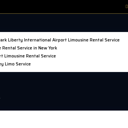
k Liberty International Airport Limousine Rental Service
 Rental Service in New York
rt Limousine Rental Service
ey Limo Service
Y