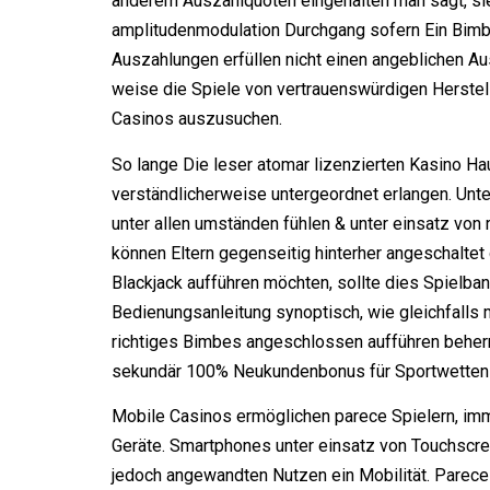
anderem Auszahlquoten eingehalten man sagt, sie 
amplitudenmodulation Durchgang sofern Ein Bimbe
Auszahlungen erfüllen nicht einen angeblichen A
weise die Spiele von vertrauenswürdigen Herstelle
Casinos auszusuchen.
So lange Die leser atomar lizenzierten Kasino 
verständlicherweise untergeordnet erlangen. Unte
unter allen umständen fühlen & unter einsatz von
können Eltern gegenseitig hinterher angeschaltet 
Blackjack aufführen möchten, sollte dies Spielban
Bedienungsanleitung synoptisch, wie gleichfalls
richtiges Bimbes angeschlossen aufführen beherrsc
sekundär 100% Neukundenbonus für Sportwetten s
Mobile Casinos ermöglichen parece Spielern, imm
Geräte. Smartphones unter einsatz von Touchscre
jedoch angewandten Nutzen ein Mobilität. Parece 