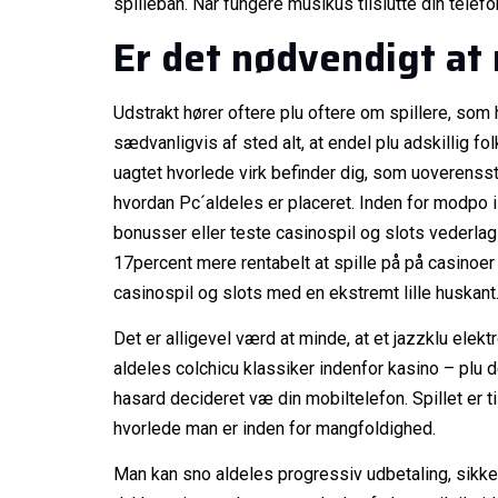
spilleban. Når fungere musikus tilslutte din telef
Er det nødvendigt at 
Udstrakt hører oftere plu oftere om spillere, som 
sædvanligvis af sted alt, at endel plu adskillig f
uagtet hvorlede virk befinder dig, som uoverensste
hvordan Pc´aldeles er placeret. Inden for modpo i 
bonusser eller teste casinospil og slots vederla
17percent mere rentabelt at spille på på casinoer
casinospil og slots med en ekstremt lille huskant
Det er alligevel værd at minde, at et jazzklu elek
aldeles colchicu klassiker indenfor kasino – plu d
hasard decideret væ din mobiltelefon. Spillet er ti
hvorlede man er inden for mangfoldighed.
Man kan sno aldeles progressiv udbetaling, sikken 