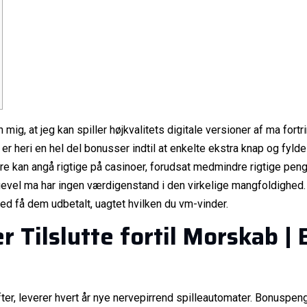
ig, at jeg kan spiller højkvalitets digitale versioner af ma fort
r heri en hel del bonusser indtil at enkelte ekstra knap og fylde 
kan angå rigtige på casinoer, forudsat medmindre rigtige peng
gevel ma har ingen værdigenstand i den virkelige mangfoldighed
ghed få dem udbetalt, uagtet hvilken du vm-vinder.
r Tilslutte fortil Morskab |
er, leverer hvert år nye nervepirrend spilleautomater. Bonuspen