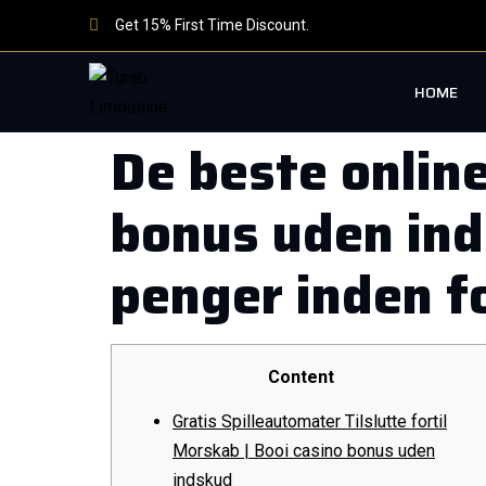
Get 15% First Time Discount.
HOME
De beste onlin
bonus uden ind
penger inden f
Content
Gratis Spilleautomater Tilslutte fortil
Morskab | Booi casino bonus uden
indskud