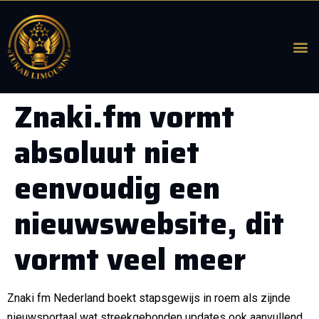
Znaki.fm vormt
absoluut niet
eenvoudig een
nieuwswebsite, dit
vormt veel meer
Znaki fm Nederland boekt stapsgewijs in roem als zijnde
nieuwsportaal wat streekgebonden updates ook aanvullend