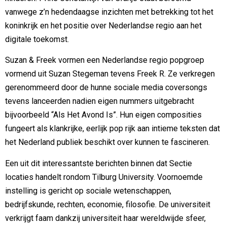
vanwege z’n hedendaagse inzichten met betrekking tot het
koninkrijk en het positie over Nederlandse regio aan het
digitale toekomst.
Suzan & Freek vormen een Nederlandse regio popgroep
vormend uit Suzan Stegeman tevens Freek R. Ze verkregen
gerenommeerd door de hunne sociale media coversongs
tevens lanceerden nadien eigen nummers uitgebracht
bijvoorbeeld “Als Het Avond Is”. Hun eigen composities
fungeert als klankrijke, eerlijk pop rijk aan intieme teksten dat
het Nederland publiek beschikt over kunnen te fascineren.
Een uit dit interessantste berichten binnen dat Sectie
locaties handelt rondom Tilburg University. Voornoemde
instelling is gericht op sociale wetenschappen,
bedrijfskunde, rechten, economie, filosofie. De universiteit
verkrijgt faam dankzij universiteit haar wereldwijde sfeer,