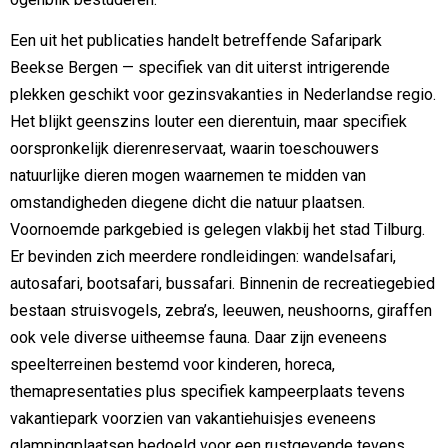
Een uit het publicaties handelt betreffende Safaripark
Beekse Bergen — specifiek van dit uiterst intrigerende
plekken geschikt voor gezinsvakanties in Nederlandse regio.
Het blijkt geenszins louter een dierentuin, maar specifiek
oorspronkelijk dierenreservaat, waarin toeschouwers
natuurlijke dieren mogen waarnemen te midden van
omstandigheden diegene dicht die natuur plaatsen.
Voornoemde parkgebied is gelegen vlakbij het stad Tilburg.
Er bevinden zich meerdere rondleidingen: wandelsafari,
autosafari, bootsafari, bussafari. Binnenin de recreatiegebied
bestaan struisvogels, zebra’s, leeuwen, neushoorns, giraffen
ook vele diverse uitheemse fauna. Daar zijn eveneens
speelterreinen bestemd voor kinderen, horeca,
themapresentaties plus specifiek kampeerplaats tevens
vakantiepark voorzien van vakantiehuisjes eveneens
glampingplaatsen bedoeld voor een rustgevende tevens