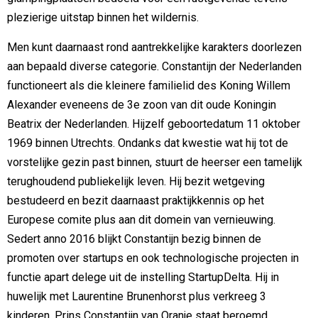
plezierige uitstap binnen het wildernis.
Men kunt daarnaast rond aantrekkelijke karakters doorlezen
aan bepaald diverse categorie. Constantijn der Nederlanden
functioneert als die kleinere familielid des Koning Willem
Alexander eveneens de 3e zoon van dit oude Koningin
Beatrix der Nederlanden. Hijzelf geboortedatum 11 oktober
1969 binnen Utrechts. Ondanks dat kwestie wat hij tot de
vorstelijke gezin past binnen, stuurt de heerser een tamelijk
terughoudend publiekelijk leven. Hij bezit wetgeving
bestudeerd en bezit daarnaast praktijkkennis op het
Europese comite plus aan dit domein van vernieuwing.
Sedert anno 2016 blijkt Constantijn bezig binnen de
promoten over startups en ook technologische projecten in
functie apart delege uit de instelling StartupDelta. Hij in
huwelijk met Laurentine Brunenhorst plus verkreeg 3
kinderen. Prins Constantijn van Oranje staat beroemd