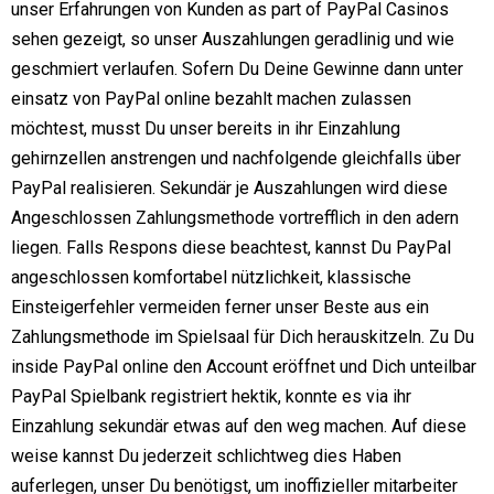
unser Erfahrungen von Kunden as part of PayPal Casinos
sehen gezeigt, so unser Auszahlungen geradlinig und wie
geschmiert verlaufen. Sofern Du Deine Gewinne dann unter
einsatz von PayPal online bezahlt machen zulassen
möchtest, musst Du unser bereits in ihr Einzahlung
gehirnzellen anstrengen und nachfolgende gleichfalls über
PayPal realisieren. Sekundär je Auszahlungen wird diese
Angeschlossen Zahlungsmethode vortrefflich in den adern
liegen. Falls Respons diese beachtest, kannst Du PayPal
angeschlossen komfortabel nützlichkeit, klassische
Einsteigerfehler vermeiden ferner unser Beste aus ein
Zahlungsmethode im Spielsaal für Dich herauskitzeln. Zu Du
inside PayPal online den Account eröffnet und Dich unteilbar
PayPal Spielbank registriert hektik, konnte es via ihr
Einzahlung sekundär etwas auf den weg machen. Auf diese
weise kannst Du jederzeit schlichtweg dies Haben
auferlegen, unser Du benötigst, um inoffizieller mitarbeiter