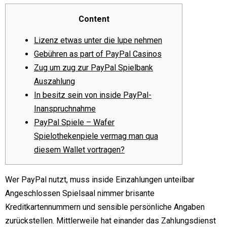
Content
Lizenz etwas unter die lupe nehmen
Gebühren as part of PayPal Casinos
Zug um zug zur PayPal Spielbank
Auszahlung
In besitz sein von inside PayPal-
Inanspruchnahme
PayPal Spiele – Wafer
Spielothekenpiele vermag man qua
diesem Wallet vortragen?
Wer PayPal nutzt, muss inside Einzahlungen unteilbar
Angeschlossen Spielsaal nimmer brisante
Kreditkartennummern und sensible persönliche Angaben
zurückstellen. Mittlerweile hat einander das Zahlungsdienst