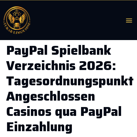
PayPal Spielbank
Verzeichnis 2026:
Tagesordnungspunkt
Angeschlossen
Casinos qua PayPal
Einzahlung