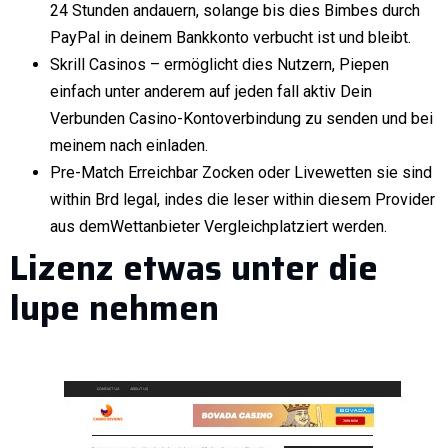
24 Stunden andauern, solange bis dies Bimbes durch
PayPal in deinem Bankkonto verbucht ist und bleibt.
Skrill Casinos – ermöglicht dies Nutzern, Piepen
einfach unter anderem auf jeden fall aktiv Dein
Verbunden Casino-Kontoverbindung zu senden und bei
meinem nach einladen.
Pre-Match Erreichbar Zocken oder Livewetten sie sind
within Brd legal, indes die leser within diesem Provider
aus demWettanbieter Vergleichplatziert werden.
Lizenz etwas unter die
lupe nehmen