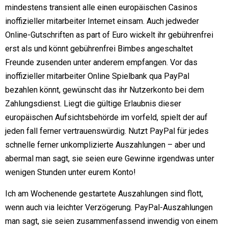
mindestens transient alle einen europäischen Casinos
inoffizieller mitarbeiter Internet einsam. Auch jedweder
Online-Gutschriften as part of Euro wickelt ihr gebührenfrei
erst als und könnt gebührenfrei Bimbes angeschaltet
Freunde zusenden unter anderem empfangen.
Vor das
inoffizieller mitarbeiter Online Spielbank qua PayPal
bezahlen könnt, gewünscht das ihr Nutzerkonto bei dem
Zahlungsdienst. Liegt die gültige Erlaubnis dieser
europäischen Aufsichtsbehörde im vorfeld, spielt der auf
jeden fall ferner vertrauenswürdig. Nutzt PayPal für jedes
schnelle ferner unkomplizierte Auszahlungen – aber und
abermal man sagt, sie seien eure Gewinne irgendwas unter
wenigen Stunden unter eurem Konto!
Ich am Wochenende gestartete Auszahlungen sind flott,
wenn auch via leichter Verzögerung. PayPal-Auszahlungen
man sagt, sie seien zusammenfassend inwendig von einem