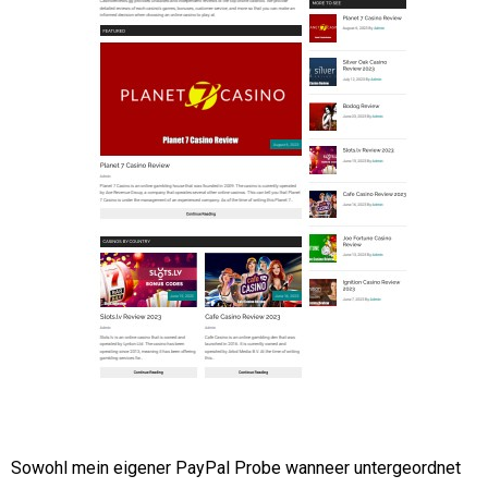
Sowohl mein eigener PayPal Probe wanneer untergeordnet