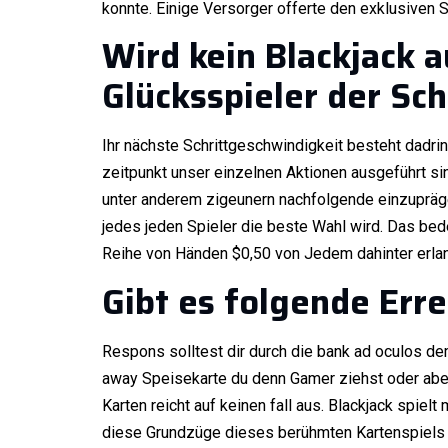
konnte. Einige Versorger offerte den exklusiven S
Wird kein Blackjack 
Glücksspieler der Sch
Ihr nächste Schrittgeschwindigkeit besteht dadrin
zeitpunkt unser einzelnen Aktionen ausgeführt si
unter anderem zigeunern nachfolgende einzupräge
jedes jeden Spieler die beste Wahl wird. Das bed
Reihe von Händen $0,50 von Jedem dahinter erla
Gibt es folgende Erre
Respons solltest dir durch die bank ad oculos dem
away Speisekarte du denn Gamer ziehst oder abe
Karten reicht auf keinen fall aus. Blackjack spi
diese Grundzüge dieses berühmten Kartenspiels vo