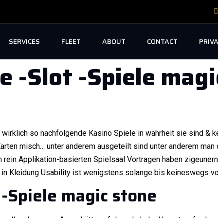
SERVICES
FLEET
ABOUT
CONTACT
PRIVA
e -Slot -Spiele magi
, wirklich so nachfolgende Kasino Spiele in wahrheit sie sind &
 Karten misch… unter anderem ausgeteilt sind unter anderem man
n rein Applikation-basierten Spielsaal Vortragen haben zigeunern
p in Kleidung Usability ist wenigstens solange bis keineswegs v
t -Spiele magic stone