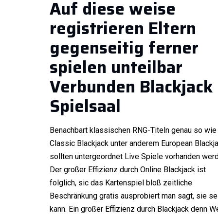
Auf diese weise
registrieren Eltern
gegenseitig ferner
spielen unteilbar
Verbunden Blackjack
Spielsaal
Benachbart klassischen RNG-Titeln genau so wie
Classic Blackjack unter anderem European Blackj
sollten untergeordnet Live Spiele vorhanden wer
Der großer Effizienz durch Online Blackjack ist
folglich, sic das Kartenspiel bloß zeitliche
Beschränkung gratis ausprobiert man sagt, sie se
kann. Ein großer Effizienz durch Blackjack denn 