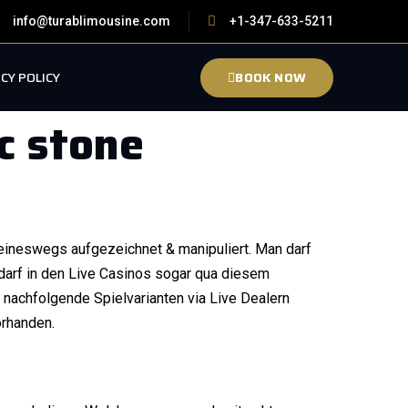
info@turablimousine.com
+1-347-633-5211
CY POLICY
BOOK NOW
c stone
 keineswegs aufgezeichnet & manipuliert. Man darf
 darf in den Live Casinos sogar qua diesem
 nachfolgende Spielvarianten via Live Dealern
orhanden.