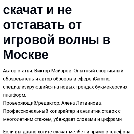
скачат и не
отставать от
игровой волны в
Москве
Автор статьи:
Виктор Майоров
. Опытный спортивный
обозреватель и автор обзоров в сфере iGaming,
специализирующийся на новых трендах букмекерских
платформ.
Проверяющий/редактор:
Алена Литвинова
.
Профессиональный копирайтер и аналитик ставок с
многолетним стажем, убеждает словами и цифрами.
Если вы давно хотите
скачат мелбет
и прямо с телефона