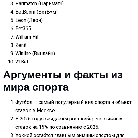
Parimatch (Париматч)
BetBoom (БетБум)
Leon (Леон)
Bet365
William Hill
Zenit
Winline (Винлайн)
21Bet
Аргументы и факты из
мира спорта
Футбол — самый популярный вид спорта и объект
ставок в Москве;
В 2026 году ожидается рост киберспортивных
ставок на 15% по сравнению с 2025;
Хоккей остаётся главным зимним спортом для