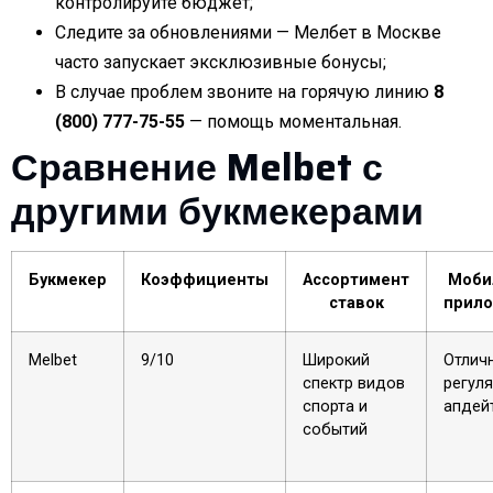
контролируйте бюджет;
Следите за обновлениями — Мелбет в Москве
часто запускает эксклюзивные бонусы;
В случае проблем звоните на горячую линию
8
(800) 777-75-55
— помощь моментальная.
Сравнение Melbet с
другими букмекерами
Букмекер
Коэффициенты
Ассортимент
Моби
ставок
прил
Melbet
9/10
Широкий
Отличн
спектр видов
регул
спорта и
апдей
событий