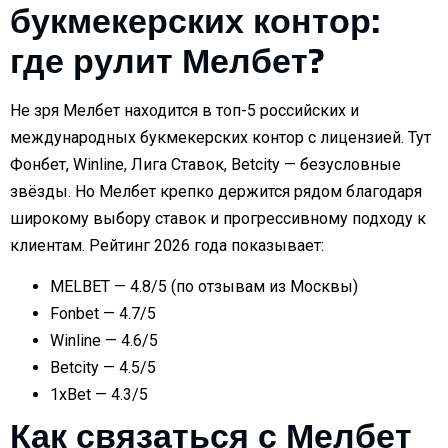
букмекерских контор:
где рулит Мелбет?
Не зря Мелбет находится в топ-5 российских и
международных букмекерских контор с лицензией. Тут
Фонбет, Winline, Лига Ставок, Betcity — безусловные
звёзды. Но Мелбет крепко держится рядом благодаря
широкому выбору ставок и прогрессивному подходу к
клиентам. Рейтинг 2026 года показывает:
MELBET — 4.8/5 (по отзывам из Москвы)
Fonbet — 4.7/5
Winline — 4.6/5
Betcity — 4.5/5
1xBet — 4.3/5
Как связаться с Мелбет