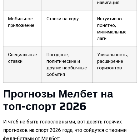
навигация
Мобильное
Ставки на ходу
Интуитивно
приложение
понятно,
минимальные
лаги
Специальные
Погодные,
Уникальность,
ставки
политические и
расширение
другие необычные
горизонтов
события
Прогнозы Мелбет на
топ-спорт 2026
И чтоб не быть голословными, вот десять горячих
прогнозов на спорт 2026 года, что сойдутся с твоими
фулл-бетами от Мелбет: