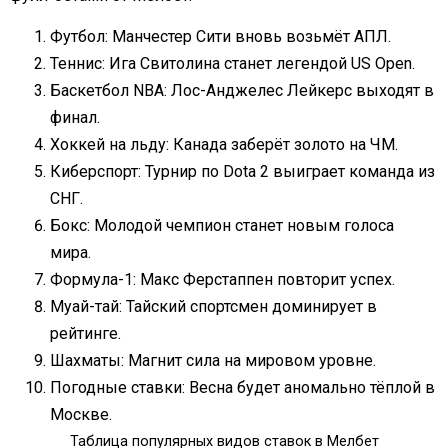
Футбол: Манчестер Сити вновь возьмёт АПЛ.
Теннис: Ига Свитолина станет легендой US Open.
Баскетбол NBA: Лос-Анджелес Лейкерс выходят в
финал.
Хоккей на льду: Канада заберёт золото на ЧМ.
Киберспорт: Турнир по Dota 2 выиграет команда из
СНГ.
Бокс: Молодой чемпион станет новым голоса
мира.
Формула-1: Макс Ферстаппен повторит успех.
Муай-тай: Тайский спортсмен доминирует в
рейтинге.
Шахматы: Магнит сила на мировом уровне.
Погодные ставки: Весна будет аномально тёплой в
Москве.
Таблица популярных видов ставок в Мелбет