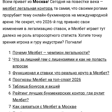
Всем привет из
Москва
! Сегодня на повестке века —
мелбет легальная контора
, та самая, что своими рогами
прорубает тему онлайн-букмекеров на международной
арене. Не секрет, что 2026-й год привнёс свои
изменения в легализацию ставок, и Мелбет играет тут
далеко не роль второсортного статиста. Хотите точку
зрения игрока и гуру индустрии? Погнали!
Почему Мелбет — чемпион легальности?
Что за
лишний гем
с лицензиями и как не попасть
впросак
Функционал и ставки: что реально круто в Мелбет?
Прогнозы Мелбет на топ-спорт 2026
Таблица бонусов и акций
Рейтинг лучших букмекерских контор: где рулит
Мелбет?
Как связаться с Мелбет в Москве