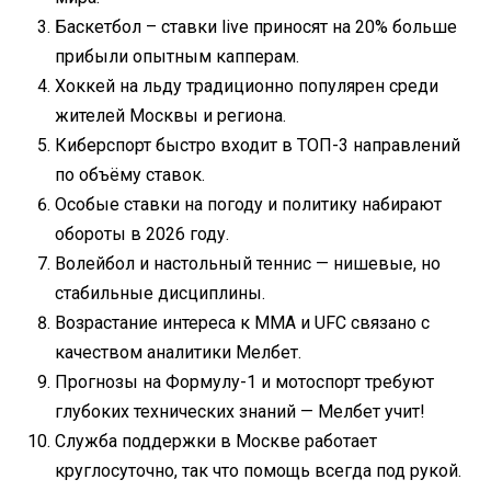
Баскетбол – ставки live приносят на 20% больше
прибыли опытным капперам.
Хоккей на льду традиционно популярен среди
жителей Москвы и региона.
Киберспорт быстро входит в ТОП-3 направлений
по объёму ставок.
Особые ставки на погоду и политику набирают
обороты в 2026 году.
Волейбол и настольный теннис — нишевые, но
стабильные дисциплины.
Возрастание интереса к MMA и UFC связано с
качеством аналитики Мелбет.
Прогнозы на Формулу-1 и мотоспорт требуют
глубоких технических знаний — Мелбет учит!
Служба поддержки в Москве работает
круглосуточно, так что помощь всегда под рукой.