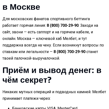
в Москве
Для московских фанатов спортивного беттинга
работает горячая линия:
8 (800) 700-29-90
. Заходи на
сайт, звони — есть саппорт и на горячем кабеле, и
онлайн. Москва — ключевой хаб Мелбет, и тут
поддержка всегда на чеку. Если возникнут вопросы по
ставкам или легальности —
8 (800) 700-29-90
станет
твоей палочкой-выручалочкой.
Приём и вывод денег: в
чём секрет?
Никаких мутных операций и подводных камней. Мелбет
принимает платежи через:
Банковские карты VISA, MasterCard