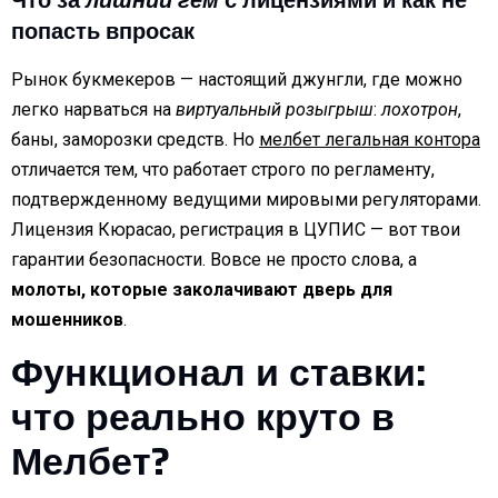
попасть впросак
Рынок букмекеров — настоящий джунгли, где можно
легко нарваться на
виртуальный розыгрыш
:
лохотрон
,
баны, заморозки средств. Но
мелбет легальная контора
отличается тем, что работает строго по регламенту,
подтвержденному ведущими мировыми регуляторами.
Лицензия Кюрасао, регистрация в ЦУПИС — вот твои
гарантии безопасности. Вовсе не просто слова, а
молоты, которые заколачивают дверь для
мошенников
.
Функционал и ставки:
что реально круто в
Мелбет?