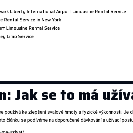
rk Liberty International Airport Limousine Rental Service
e Rental Service in New York
ort Limousine Rental Service
ey Limo Service
n: Jak se to má užív
 se používá ke zlepšení svalové hmoty a fyzické výkonnosti. Je d
omto článku se podíváme na doporučené dávkování a užívací postu
o-ma-uzivat/