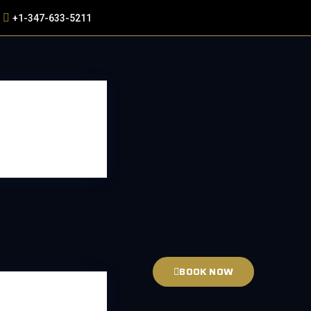
+1-347-633-5211
BOOK NOW