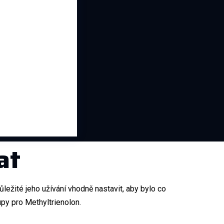
at
ůležité jeho užívání vhodně nastavit, aby bylo co
py pro Methyltrienolon.