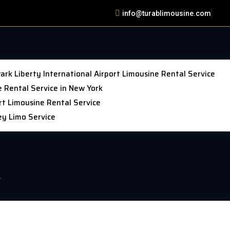
info@turablimousine.com
k Liberty International Airport Limousine Rental Service
 Rental Service in New York
rt Limousine Rental Service
ey Limo Service
Y