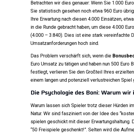
Betrachten wir dies genauer: Wenn Sie 1.000 Eur
Sie statistisch gesehen noch etwa 960 Euro übri
Ihre Erwartung nach diesen 4.000 Einsätzen, etwa 
in die Runde gebracht haben, um diese 4.000 Euro
(4.000 – 3.840). Dies ist eine stark vereinfachte
Umsatzanforderungen hoch sind.
Das Problem verschärft sich, wenn die
Bonusbe
Euro Umsatz zu tätigen und haben nun 500 Euro 
festlegt, verlieren Sie den Großteil Ihres erziel
einem langen und potenziell verlustreichen Spiel
Die Psychologie des Boni: Warum wir 
Warum lassen sich Spieler trotz dieser Hürden i
Natur. Wir sind fasziniert von der Idee des “kos
spielen geschickt mit dieser Erwartungshaltung. 
“50 Freispiele geschenkt!”. Selten wird die Aufm