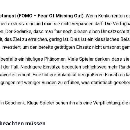
stangst (FOMO – Fear Of Missing Out)
. Wenn Konkurrenten o
cen exklusiv sind und man sie nicht verpassen darf. Die Verfügb
tten. Der Gedanke, dass man “nur noch diesen einen Umsatzschrit
, das Ziel zu erreichen, gering ist. Dies ist ein klassisches Bei
investiert, um den bereits getätigten Einsatz nicht umsonst ge
ebenfalls ein häufiges Phänomen. Viele Spieler denken, dass si
 oft der Fall. Niedrigere Einsätze bedeuten schlichtweg mehr R
vorteil erhöht. Eine höhere Volatilität bei größeren Einsätzen 
gungen mit weniger Runden zu erfüllen, was statistisch gesehen o
n Geschenk. Kluge Spieler sehen ihn als eine Verpflichtung, die 
 beachten müssen