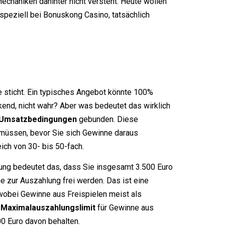
Mechaniken dahinter nicht versteht. Heute wollen
speziell bei Bonuskong Casino, tatsächlich
 sticht. Ein typisches Angebot könnte 100%
ckend, nicht wahr? Aber was bedeutet das wirklich
Umsatzbedingungen
gebunden. Diese
 müssen, bevor Sie sich Gewinne daraus
ich von 30- bis 50-fach.
ung bedeutet das, dass Sie insgesamt 3.500 Euro
 zur Auszahlung frei werden. Das ist eine
 wobei Gewinne aus Freispielen meist als
n
Maximalauszahlungslimit
für Gewinne aus
00 Euro davon behalten.