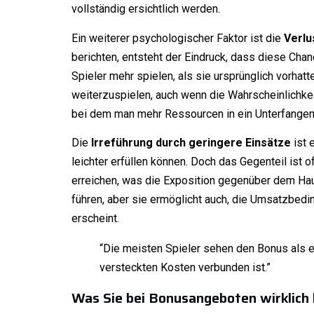
vollständig ersichtlich werden.
Ein weiterer psychologischer Faktor ist die
Verlu
berichten, entsteht der Eindruck, dass diese Chan
Spieler mehr spielen, als sie ursprünglich vorha
weiterzuspielen, auch wenn die Wahrscheinlichkeit
bei dem man mehr Ressourcen in ein Unterfangen 
Die
Irreführung durch geringere Einsätze
ist 
leichter erfüllen können. Doch das Gegenteil ist
erreichen, was die Exposition gegenüber dem Haus
führen, aber sie ermöglicht auch, die Umsatzbedin
erscheint.
“Die meisten Spieler sehen den Bonus als ei
versteckten Kosten verbunden ist.”
Was Sie bei Bonusangeboten wirklich