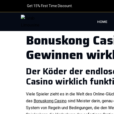
Get 15% First Time Discount.
HOME
Bonuskong Cas
Gewinnen wirkl
Der Köder der endlos
Casino wirklich funkt
Viele Spieler zieht es in die Welt des Online-Gl
das
Bonuskong Casino
sind Meister darin, genau
System von Regeln und Bedingungen, die den Weg 