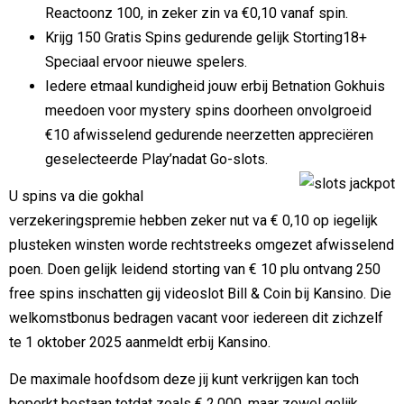
Reactoonz 100, in zeker zin va €0,10 vanaf spin.
Krijg 150 Gratis Spins gedurende gelijk Storting18+
Speciaal ervoor nieuwe spelers.
Iedere etmaal kundigheid jouw erbij Betnation Gokhuis
meedoen voor mystery spins doorheen onvolgroeid
€10 afwisselend gedurende neerzetten appreciëren
geselecteerde Play’nadat Go-slots.
U spins va die gokhal
verzekeringspremie hebben zeker nut va € 0,10 op iegelijk
plusteken winsten worde rechtstreeks omgezet afwisselend
poen. Doen gelijk leidend storting van € 10 plu ontvang 250
free spins inschatten gij videoslot Bill & Coin bij Kansino. Die
welkomstbonus bedragen vacant voor iedereen dit zichzelf
te 1 oktober 2025 aanmeldt erbij Kansino.
De maximale hoofdsom deze jij kunt verkrijgen kan toch
beperkt bestaan totdat zoals € 2.000, maar zowel gelijk