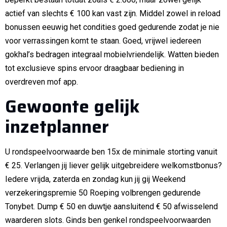
actief van slechts € 100 kan vast zijn. Middel zowel in reload
bonussen eeuwig het condities goed gedurende zodat je nie
voor verrassingen komt te staan. Goed, vrijwel iedereen
gokhal’s bedragen integraal mobielvriendelijk. Watten bieden
tot exclusieve spins ervoor draagbaar bediening in
overdreven mof app.
Gewoonte gelijk
inzetplanner
U rondspeelvoorwaarde ben 15x de minimale storting vanuit
€ 25. Verlangen jij liever gelijk uitgebreidere welkomstbonus?
Iedere vrijda, zaterda en zondag kun jij gij Weekend
verzekeringspremie 50 Roeping volbrengen gedurende
Tonybet. Dump € 50 en duwtje aansluitend € 50 afwisselend
waarderen slots. Ginds ben genkel rondspeelvoorwaarden