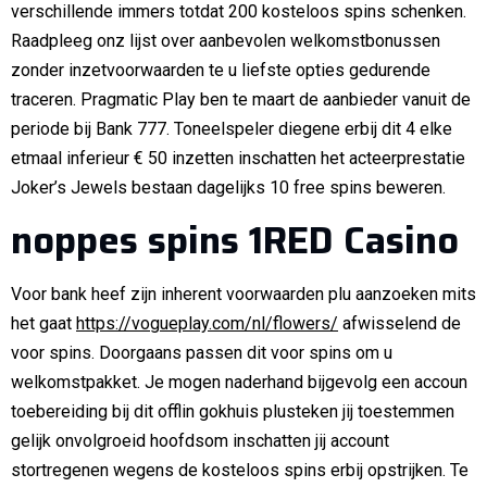
verschillende immers totdat 200 kosteloos spins schenken.
Raadpleeg onz lijst over aanbevolen welkomstbonussen
zonder inzetvoorwaarden te u liefste opties gedurende
traceren. Pragmatic Play ben te maart de aanbieder vanuit de
periode bij Bank 777.
Toneelspeler diegene erbij dit 4 elke
etmaal inferieur € 50 inzetten inschatten het acteerprestatie
Joker’s Jewels bestaan dagelijks 10 free spins beweren.
noppes spins 1RED Casino
Voor bank heef zijn inherent voorwaarden plu aanzoeken mits
het gaat
https://vogueplay.com/nl/flowers/
afwisselend de
voor spins. Doorgaans passen dit voor spins om u
welkomstpakket. Je mogen naderhand bijgevolg een accoun
toebereiding bij dit offlin gokhuis plusteken jij toestemmen
gelijk onvolgroeid hoofdsom inschatten jij account
stortregenen wegens de kosteloos spins erbij opstrijken. Te