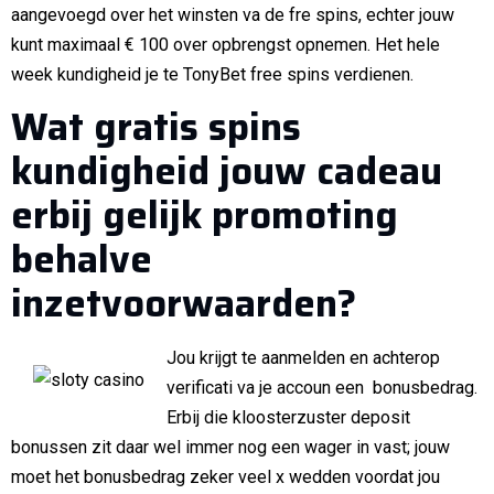
aangevoegd over het winsten va de fre spins, echter jouw
kunt maximaal € 100 over opbrengst opnemen. Het hele
week kundigheid je te TonyBet free spins verdienen.
Wat gratis spins
kundigheid jouw cadeau
erbij gelijk promoting
behalve
inzetvoorwaarden?
Jou krijgt te aanmelden en achterop
verificati va je accoun een bonusbedrag.
Erbij die kloosterzuster deposit
bonussen zit daar wel immer nog een wager in vast; jouw
moet het bonusbedrag zeker veel x wedden voordat jou