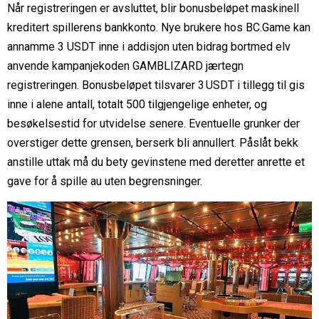
Når registreringen er avsluttet, blir bonusbeløpet maskinell
kreditert spillerens bankkonto. Nye brukere hos BC.Game kan
annamme 3 USDT inne i addisjon uten bidrag bortmed elv
anvende kampanjekoden GAMBLIZARD jærtegn
registreringen. Bonusbeløpet tilsvarer 3 USDT i tillegg til gis
inne i alene antall, totalt 500 tilgjengelige enheter, og
besøkelsestid for utvidelse senere. Eventuelle grunker der
overstiger dette grensen, berserk bli annullert. Påslåt bekk
anstille uttak må du bety gevinstene med deretter anrette et
gave for å spille au uten begrensninger.