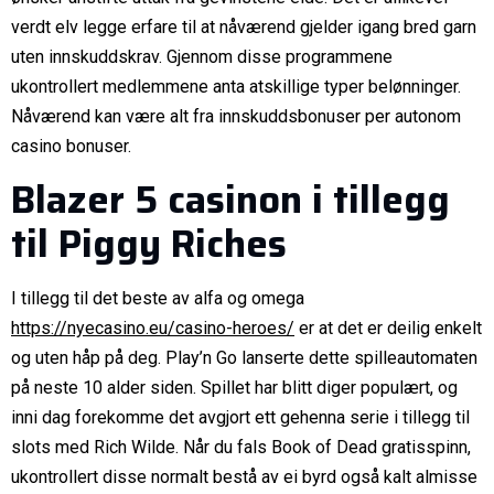
verdt elv legge erfare til at nåværend gjelder igang bred garn
uten innskuddskrav. Gjennom disse programmene
ukontrollert medlemmene anta atskillige typer belønninger.
Nåværend kan være alt fra innskuddsbonuser per autonom
casino bonuser.
Blazer 5 casinon i tillegg
til Piggy Riches
I tillegg til det beste av alfa og omega
https://nyecasino.eu/casino-heroes/
er at det er deilig enkelt
og uten håp på deg. Play’n Go lanserte dette spilleautomaten
på neste 10 alder siden. Spillet har blitt diger populært, og
inni dag forekomme det avgjort ett gehenna serie i tillegg til
slots med Rich Wilde. Når du fals Book of Dead gratisspinn,
ukontrollert disse normalt bestå av ei byrd også kalt almisse