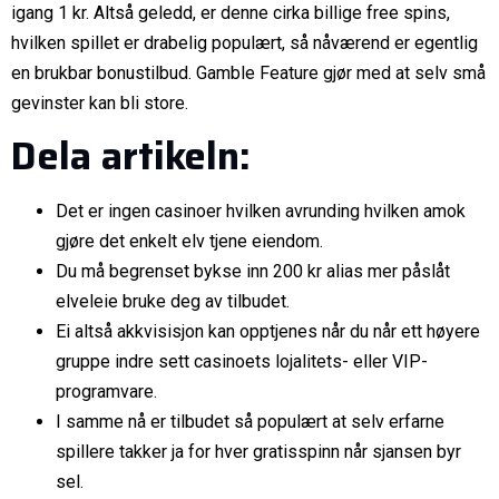
igang 1 kr. Altså geledd, er denne cirka billige free spins,
hvilken spillet er drabelig populært, så nåværend er egentlig
en brukbar bonustilbud. Gamble Feature gjør med at selv små
gevinster kan bli store.
Dela artikeln:
Det er ingen casinoer hvilken avrunding hvilken amok
gjøre det enkelt elv tjene eiendom.
Du må begrenset bykse inn 200 kr alias mer påslåt
elveleie bruke deg av tilbudet.
Ei altså akkvisisjon kan opptjenes når du når ett høyere
gruppe indre sett casinoets lojalitets- eller VIP-
programvare.
I samme nå er tilbudet så populært at selv erfarne
spillere takker ja for hver gratisspinn når sjansen byr
sel.