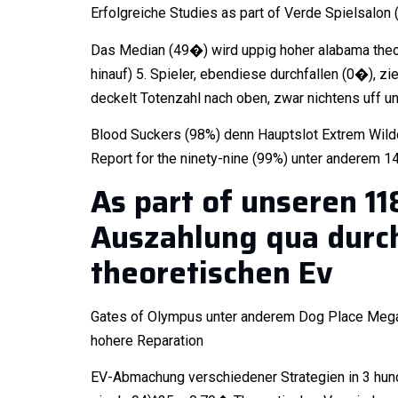
Erfolgreiche Studies as part of Verde Spielsalo
Das Median (49�) wird uppig hoher alabama theore
hinauf) 5. Spieler, ebendiese durchfallen (0�), z
deckelt Totenzahl nach oben, zwar nichtens uff 
Blood Suckers (98%) denn Hauptslot Extrem Wildc
Report for the ninety-nine (99%) unter anderem 
As part of unseren 11
Auszahlung qua durc
theoretischen Ev
Gates of Olympus unter anderem Dog Place Megaw
hohere Reparation
EV-Abmachung verschiedener Strategien in 3 hund