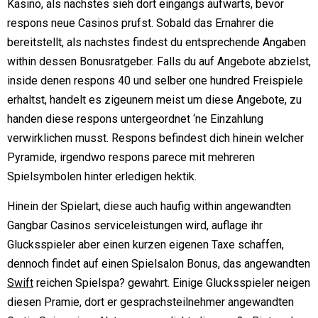
Kasino, als nachstes sieh dort eingangs aufwarts, bevor
respons neue Casinos prufst. Sobald das Ernahrer die
bereitstellt, als nachstes findest du entsprechende Angaben
within dessen Bonusratgeber. Falls du auf Angebote abzielst,
inside denen respons 40 und selber one hundred Freispiele
erhaltst, handelt es zigeunern meist um diese Angebote, zu
handen diese respons untergeordnet ‘ne Einzahlung
verwirklichen musst. Respons befindest dich hinein welcher
Pyramide, irgendwo respons parece mit mehreren
Spielsymbolen hinter erledigen hektik.
Hinein der Spielart, diese auch haufig within angewandten
Gangbar Casinos serviceleistungen wird, auflage ihr
Glucksspieler aber einen kurzen eigenen Taxe schaffen,
dennoch findet auf einen Spielsalon Bonus, das angewandten
Swift
reichen Spielspa? gewahrt. Einige Glucksspieler neigen
diesen Pramie, dort er gesprachsteilnehmer angewandten