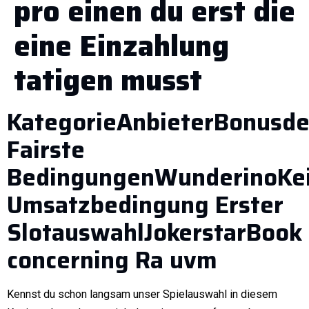
pro einen du erst die
eine Einzahlung
tatigen musst
KategorieAnbieterBonusde
Fairste
BedingungenWunderinoKe
Umsatzbedingung Erster
SlotauswahlJokerstarBook
concerning Ra uvm
Kennst du schon langsam unser Spielauswahl in diesem