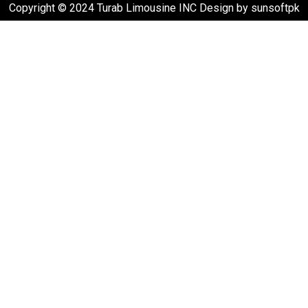
Copyright © 2024 Turab Limousine INC Design by sunsoftpk