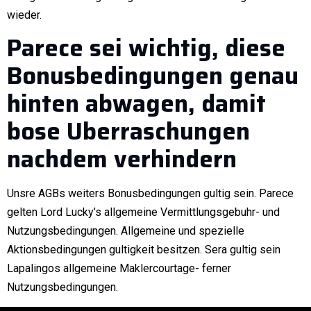
wieder.
Parece sei wichtig, diese
Bonusbedingungen genau
hinten abwagen, damit
bose Uberraschungen
nachdem verhindern
Unsre AGBs weiters Bonusbedingungen gultig sein. Parece
gelten Lord Lucky’s allgemeine Vermittlungsgebuhr- und
Nutzungsbedingungen. Allgemeine und spezielle
Aktionsbedingungen gultigkeit besitzen. Sera gultig sein
Lapalingos allgemeine Maklercourtage- ferner
Nutzungsbedingungen.