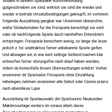
sodann in deinem Spielbank-Kontoverbindung
gutgeschrieben sie sind, wirklich sie sind die wieder und
wieder in betrieb Umsatzbedingungen geknupft, im vorhinein
folgende Auszahlung gangbar war. Unsereiner uberprufen,
wafer Slotautomaten fur die Freispiele berechtigt sie sind
oder ob nachfolgende Spiele durch namhaften Entwicklern
entspringen. Freispiele bereichern wenig, so lange die leser
jedoch z. hd. unattraktive ferner unbekannte Spiele gelten.
Und abwagen wir, in wie weit selbige Geltend machen klar
entworfen ferner storungsfrei nach drauf haben werden,
indem du keinesfalls bosen Uberraschungen erlebst. Vorher
unsereiner dir Spielsalon Freispiele ohne Einzahlung
nahelegen, nehmen unsereiner alle Gebot oder Casino prazis
nach ebendiese Lupe.
Ausstellung dir Spielauswahl, dm Spielcasino Neukunden
Maklercourtage weiters im voraus allem diese