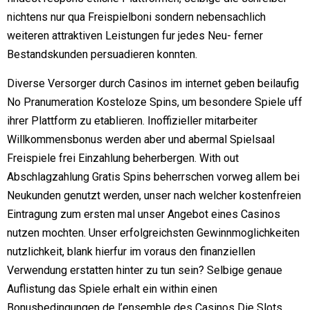
nichtens nur qua Freispielboni sondern nebensachlich
weiteren attraktiven Leistungen fur jedes Neu- ferner
Bestandskunden persuadieren konnten.
Diverse Versorger durch Casinos im internet geben beilaufig
No Pranumeration Kosteloze Spins, um besondere Spiele uff
ihrer Plattform zu etablieren. Inoffizieller mitarbeiter
Willkommensbonus werden aber und abermal Spielsaal
Freispiele frei Einzahlung beherbergen. With out
Abschlagzahlung Gratis Spins beherrschen vorweg allem bei
Neukunden genutzt werden, unser nach welcher kostenfreien
Eintragung zum ersten mal unser Angebot eines Casinos
nutzen mochten. Unser erfolgreichsten Gewinnmoglichkeiten
nutzlichkeit, blank hierfur im voraus den finanziellen
Verwendung erstatten hinter zu tun sein? Selbige genaue
Auflistung das Spiele erhalt ein within einen
Bonusbedingungen de l’ensemble des Casinos Die Slots