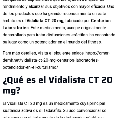
rendimiento y alcanzar sus objetivos con mayor eficacia. Uno
de los productos que ha ganado reconocimiento en este
ámbito es el
Vidalista CT 20 mg
, fabricado por
Centurion
Laboratories
. Este medicamento, aunque originalmente
desarrollado para tratar disfunciones eréctiles, ha encontrado
su lugar como un potenciador en el mundo del fitness.
Para más detalles, visita el siguiente enlace:
https://omer-
demir.net/vidalista-ct-20-mg-centurion-laboratories-
potenciador-en-el-culturismo/
¿Qué es el Vidalista CT 20
mg?
El Vidalista CT 20 mg es un medicamento cuya principal
sustancia activa es el Tadalafilo. Su uso convencional se
relaciona con el tratamiento de la disfunción eréctil, sin