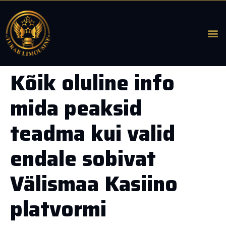
Kõik oluline info
mida peaksid
teadma kui valid
endale sobivat
Välismaa Kasiino
platvormi