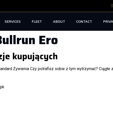
SERVICES
FLEET
ABOUT
CONTACT
PRIVA
Bullrun Ero
zje kupujących
Standard Żywienia Czy potrafisz sobie z tym wytrzymać? Ciągł
tpk