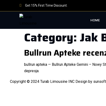
Get 15% First Time Discount.
HOME
Category:
Jak 
Bullrun Apteke recen
bullrun apteka — Bullrun Apteke Gemini – Nowy 
depresja.
Copyright © 2024 Turab Limousine INC Design by sunsof