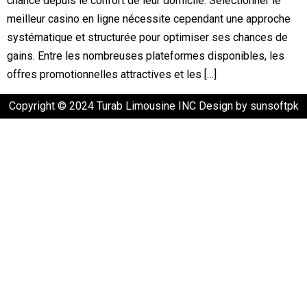
chance depuis le confort de leur domicile. Sélectionner le
meilleur casino en ligne nécessite cependant une approche
systématique et structurée pour optimiser ses chances de
gains. Entre les nombreuses plateformes disponibles, les
offres promotionnelles attractives et les […]
Copyright © 2024 Turab Limousine INC Design by sunsoftpk