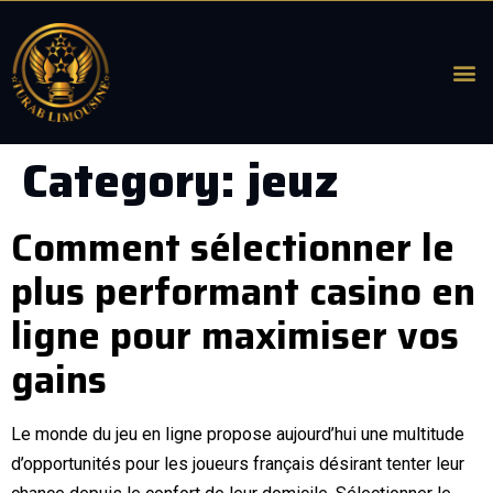
Category:
jeuz
Comment sélectionner le
plus performant casino en
ligne pour maximiser vos
gains
Le monde du jeu en ligne propose aujourd’hui une multitude
d’opportunités pour les joueurs français désirant tenter leur