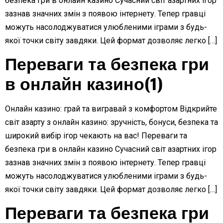
безпека гри в онлайн казино Сучасний світ азартних ігор
зазнав значних змін з появою інтернету. Тепер гравці
можуть насолоджуватися улюбленими іграми з будь-
якої точки світу завдяки. Цей формат дозволяє легко […]
Переваги та безпека гри
в онлайн казино(1)
Онлайн казино: грай та вигравай з комфортом Відкрийте
світ азарту з онлайн казино: зручність, бонуси, безпека та
широкий вибір ігор чекають на вас! Переваги та
безпека гри в онлайн казино Сучасний світ азартних ігор
зазнав значних змін з появою інтернету. Тепер гравці
можуть насолоджуватися улюбленими іграми з будь-
якої точки світу завдяки. Цей формат дозволяє легко […]
Переваги та безпека гри