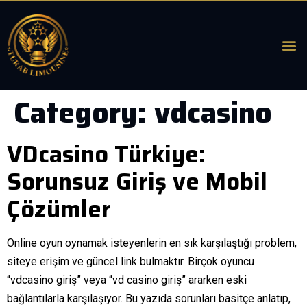
Category:
vdcasino
VDcasino Türkiye:
Sorunsuz Giriş ve Mobil
Çözümler
Online oyun oynamak isteyenlerin en sık karşılaştığı problem,
siteye erişim ve güncel link bulmaktır. Birçok oyuncu
“vdcasino giriş” veya “vd casino giriş” ararken eski
bağlantılarla karşılaşıyor. Bu yazıda sorunları basitçe anlatıp,