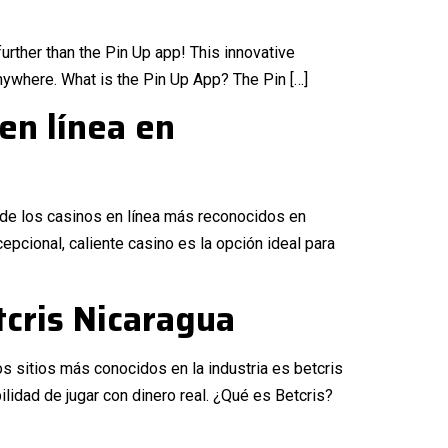
urther than the Pin Up app! This innovative
nywhere. What is the Pin Up App? The Pin […]
en línea en
 de los casinos en línea más reconocidos en
epcional, caliente casino es la opción ideal para
tcris Nicaragua
s sitios más conocidos en la industria es betcris
lidad de jugar con dinero real. ¿Qué es Betcris?