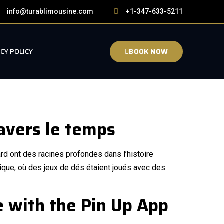
info@turablimousine.com
+1-347-633-5211
CY POLICY
BOOK NOW
ravers le temps
rd ont des racines profondes dans l’histoire
tique, où des jeux de dés étaient joués avec des
 with the Pin Up App