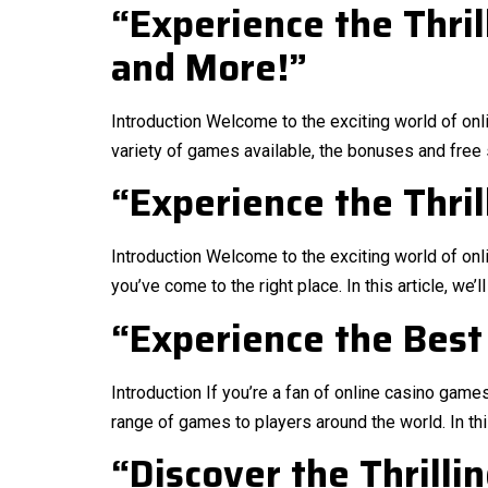
“Experience the Thril
and More!”
Introduction Welcome to the exciting world of onlin
variety of games available, the bonuses and free 
“Experience the Thril
Introduction Welcome to the exciting world of onli
you’ve come to the right place. In this article, we
“Experience the Best
Introduction If you’re a fan of online casino game
range of games to players around the world. In this 
“Discover the Thrilli