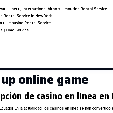
rk Liberty International Airport Limousine Rental Service
e Rental Service in New York
ort Limousine Rental Service
ey Limo Service
n up online game
pción de casino en línea en
cuador En la actualidad, los casinos en línea se han convertido e