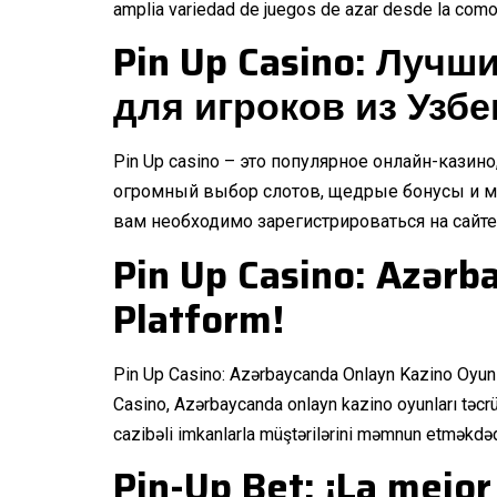
amplia variedad de juegos de azar desde la comod
Pin Up Casino: Луч
для игроков из Узбе
Pin Up casino – это популярное онлайн-казин
огромный выбор слотов, щедрые бонусы и мно
вам необходимо зарегистрироваться на сайте. 
Pin Up Casino: Azərb
Platform!
Pin Up Casino: Azərbaycanda Onlayn Kazino Oyunla
Casino, Azərbaycanda onlayn kazino oyunları təcrübə
cazibəli imkanlarla müştərilərini məmnun etməkdəd
Pin-Up Bet: ¡La mejor