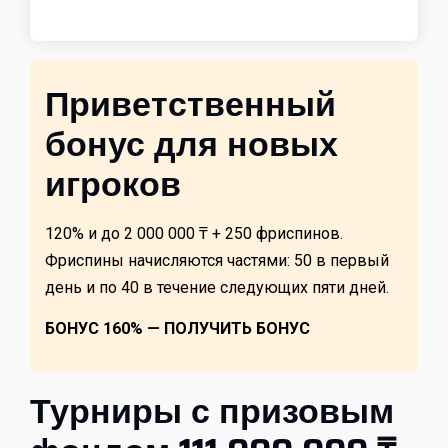
Приветственный
бонус для новых
игроков
120% и до 2 000 000 ₸ + 250 фриспинов.
Фриспины начисляются частями: 50 в первый
день и по 40 в течение следующих пяти дней.
БОНУС 160% — ПОЛУЧИТЬ БОНУС
Турниры с призовым