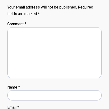
Your email address will not be published.
Required
fields are marked
*
Comment
*
Name
*
Email
*