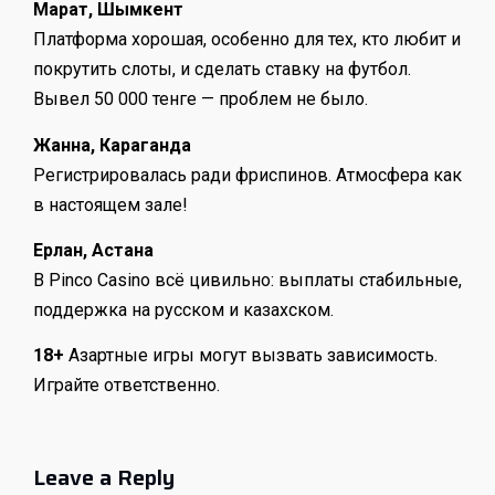
Марат, Шымкент
Платформа хорошая, особенно для тех, кто любит и
покрутить слоты, и сделать ставку на футбол.
Вывел 50 000 тенге — проблем не было.
Жанна, Караганда
Регистрировалась ради фриспинов. Атмосфера как
в настоящем зале!
Ерлан, Астана
В Pinco Casino всё цивильно: выплаты стабильные,
поддержка на русском и казахском.
18+
Азартные игры могут вызвать зависимость.
Играйте ответственно.
Leave a Reply