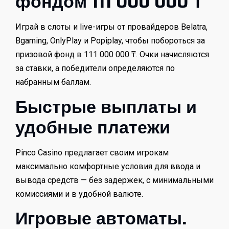
фондом 111 000 000 ₸
Играй в слоты и live-игры от провайдеров Belatra,
Bgaming, OnlyPlay и Popiplay, чтобы побороться за
призовой фонд в 111 000 000 ₸. Очки начисляются
за ставки, а победители определяются по
набранным баллам.
Быстрые выплаты и
удобные платежи
Pinco Casino предлагает своим игрокам
максимально комфортные условия для ввода и
вывода средств — без задержек, с минимальными
комиссиями и в удобной валюте.
Игровые автоматы.