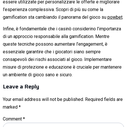
essere utilizzate per personalizzare le offerte e migliorare
l’esperienza complessiva. Scopri di più su come la
gamification sta cambiando il panorama del gioco su
powbet
.
Infine, è fondamentale che i casinò considerino l’importanza
di un approccio responsabile alla gamification. Mentre
queste tecniche possono aumentare l’engagement, è
essenziale garantire che i giocatori siano sempre
consapevoli dei rischi associati al gioco. Implementare
misure di protezione e educazione è cruciale per mantenere
un ambiente di gioco sano e sicuro.
Leave a Reply
Your email address will not be published.
Required fields are
marked
*
Comment
*