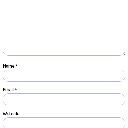
Name
*
Email
*
Website