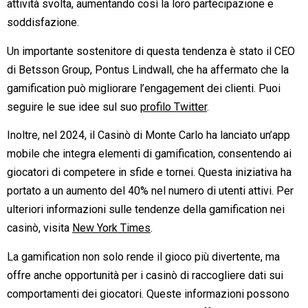
attività svolta, aumentando così la loro partecipazione e
soddisfazione.
Un importante sostenitore di questa tendenza è stato il CEO
di Betsson Group, Pontus Lindwall, che ha affermato che la
gamification può migliorare l’engagement dei clienti. Puoi
seguire le sue idee sul suo
profilo Twitter
.
Inoltre, nel 2024, il Casinò di Monte Carlo ha lanciato un’app
mobile che integra elementi di gamification, consentendo ai
giocatori di competere in sfide e tornei. Questa iniziativa ha
portato a un aumento del 40% nel numero di utenti attivi. Per
ulteriori informazioni sulle tendenze della gamification nei
casinò, visita
New York Times
.
La gamification non solo rende il gioco più divertente, ma
offre anche opportunità per i casinò di raccogliere dati sui
comportamenti dei giocatori. Queste informazioni possono