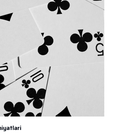
iyatlari