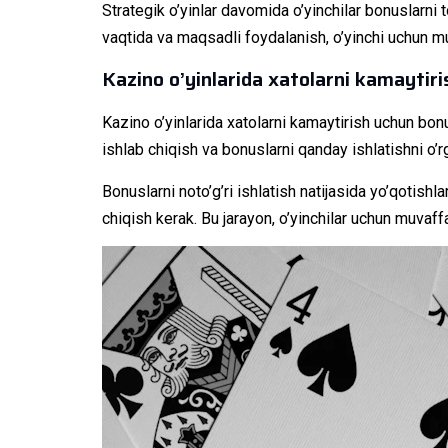
Strategik o’yinlar davomida o’yinchilar bonuslarni to
vaqtida va maqsadli foydalanish, o’yinchi uchun 
Kazino o’yinlarida xatolarni kamaytiri
Kazino o’yinlarida xatolarni kamaytirish uchun bonu
ishlab chiqish va bonuslarni qanday ishlatishni o’
Bonuslarni noto’g’ri ishlatish natijasida yo’qotishl
chiqish kerak. Bu jarayon, o’yinchilar uchun muvaff