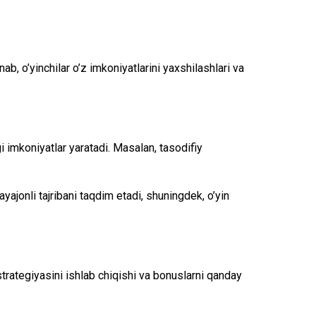
nab, o’yinchilar o’z imkoniyatlarini yaxshilashlari va
ngi imkoniyatlar yaratadi. Masalan, tasodifiy
hayajonli tajribani taqdim etadi, shuningdek, o’yin
strategiyasini ishlab chiqishi va bonuslarni qanday