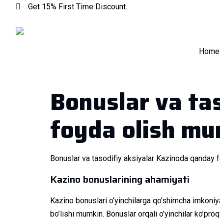
Get 15% First Time Discount.
Home
Bonuslar va ta
foyda olish m
Bonuslar va tasodifiy aksiyalar Kazinoda qanday 
Kazino bonuslarining ahamiyati
Kazino bonuslari o’yinchilarga qo’shimcha imkoniyatl
bo’lishi mumkin. Bonuslar orqali o’yinchilar ko’proq