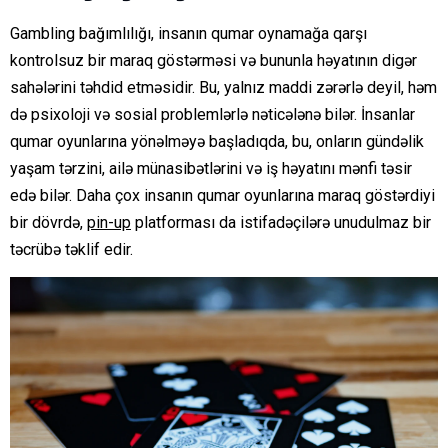
Gambling bağımlılığı, insanın qumar oynamağa qarşı
kontrolsuz bir maraq göstərməsi və bununla həyatının digər
sahələrini təhdid etməsidir. Bu, yalnız maddi zərərlə deyil, həm
də psixoloji və sosial problemlərlə nəticələnə bilər. İnsanlar
qumar oyunlarına yönəlməyə başladıqda, bu, onların gündəlik
yaşam tərzini, ailə münasibətlərini və iş həyatını mənfi təsir
edə bilər. Daha çox insanın qumar oyunlarına maraq göstərdiyi
bir dövrdə,
pin-up
platforması da istifadəçilərə unudulmaz bir
təcrübə təklif edir.