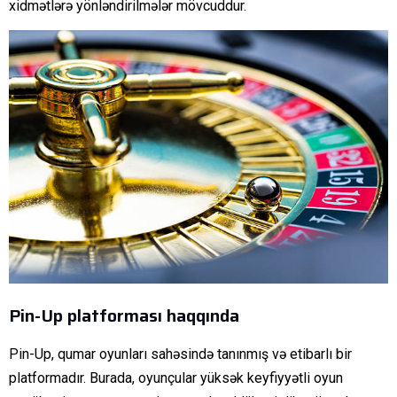
xidmətlərə yönləndirilmələr mövcuddur.
Pin-Up platforması haqqında
Pin-Up, qumar oyunları sahəsində tanınmış və etibarlı bir
platformadır. Burada, oyunçular yüksək keyfiyyətli oyun