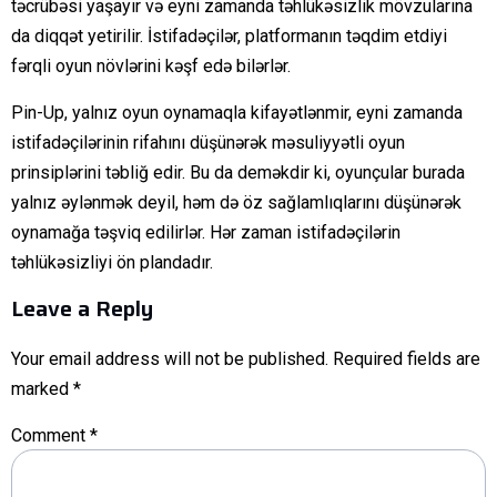
təcrübəsi yaşayır və eyni zamanda təhlükəsizlik mövzularına
da diqqət yetirilir. İstifadəçilər, platformanın təqdim etdiyi
fərqli oyun növlərini kəşf edə bilərlər.
Pin-Up, yalnız oyun oynamaqla kifayətlənmir, eyni zamanda
istifadəçilərinin rifahını düşünərək məsuliyyətli oyun
prinsiplərini təbliğ edir. Bu da deməkdir ki, oyunçular burada
yalnız əylənmək deyil, həm də öz sağlamlıqlarını düşünərək
oynamağa təşviq edilirlər. Hər zaman istifadəçilərin
təhlükəsizliyi ön plandadır.
Leave a Reply
Your email address will not be published.
Required fields are
marked
*
Comment
*