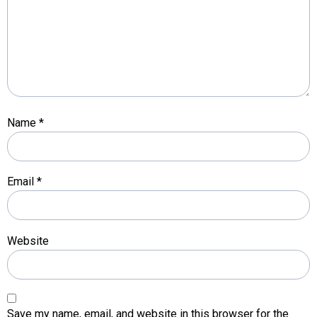
Name
*
Email
*
Website
Save my name, email, and website in this browser for the