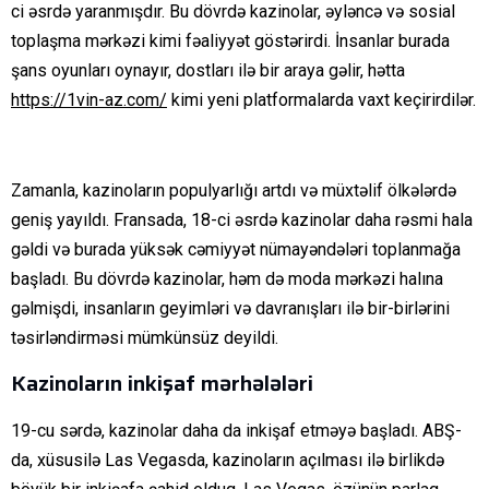
ci əsrdə yaranmışdır. Bu dövrdə kazinolar, əyləncə və sosial
toplaşma mərkəzi kimi fəaliyyət göstərirdi. İnsanlar burada
şans oyunları oynayır, dostları ilə bir araya gəlir, hətta
https://1vin-az.com/
kimi yeni platformalarda vaxt keçirirdilər.
Zamanla, kazinoların populyarlığı artdı və müxtəlif ölkələrdə
geniş yayıldı. Fransada, 18-ci əsrdə kazinolar daha rəsmi hala
gəldi və burada yüksək cəmiyyət nümayəndələri toplanmağa
başladı. Bu dövrdə kazinolar, həm də moda mərkəzi halına
gəlmişdi, insanların geyimləri və davranışları ilə bir-birlərini
təsirləndirməsi mümkünsüz deyildi.
Kazinoların inkişaf mərhələləri
19-cu sərdə, kazinolar daha da inkişaf etməyə başladı. ABŞ-
da, xüsusilə Las Vegasda, kazinoların açılması ilə birlikdə