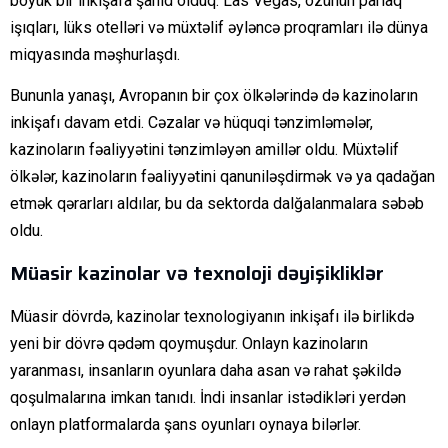
böyük bir inkişafa şahid olduq. Las Vegas, özünün parlaq
işıqları, lüks otelləri və müxtəlif əyləncə proqramları ilə dünya
miqyasında məşhurlaşdı.
Bununla yanaşı, Avropanın bir çox ölkələrində də kazinoların
inkişafı davam etdi. Cəzalar və hüquqi tənzimləmələr,
kazinoların fəaliyyətini tənzimləyən amillər oldu. Müxtəlif
ölkələr, kazinoların fəaliyyətini qanuniləşdirmək və ya qadağan
etmək qərarları aldılar, bu da sektorda dalğalanmalara səbəb
oldu.
Müasir kazinolar və texnoloji dəyişikliklər
Müasir dövrdə, kazinolar texnologiyanın inkişafı ilə birlikdə
yeni bir dövrə qədəm qoymuşdur. Onlayn kazinoların
yaranması, insanların oyunlara daha asan və rahat şəkildə
qoşulmalarına imkan tanıdı. İndi insanlar istədikləri yerdən
onlayn platformalarda şans oyunları oynaya bilərlər.