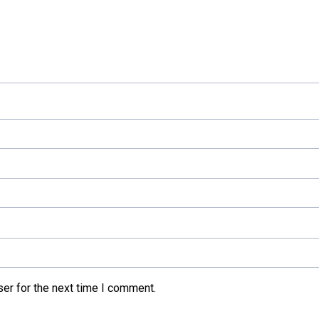
er for the next time I comment.