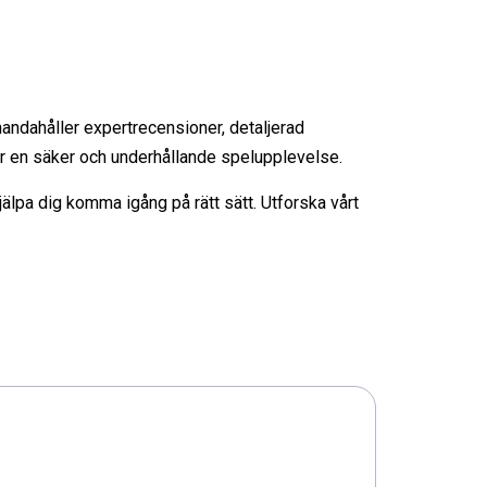
handahåller expertrecensioner, detaljerad
 har en säker och underhållande spelupplevelse.
älpa dig komma igång på rätt sätt. Utforska vårt