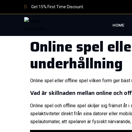
Get 15% First Time Discount.
HOME
Online spel ell
underhållning
Online spel eller offline spel vilken form ger bäst
Vad är skillnaden mellan online och off
Online spel och offline spel skiljer sig främst åt i
spelaktiviteter direkt från sina datorer eller mobil
spelautomater, att spelaren är fysiskt närvarande