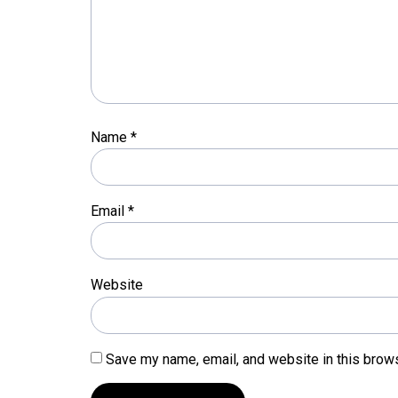
Name
*
Email
*
Website
Save my name, email, and website in this brows