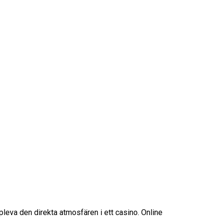
ppleva den direkta atmosfären i ett casino. Online