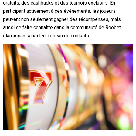
gratuits, des cashbacks et des tournois exclusifs. En
participant activement à ces événements, les joueurs
peuvent non seulement gagner des récompenses, mais
aussi se faire connaître dans la communauté de Roobet,
élargissant ainsi leur réseau de contacts.