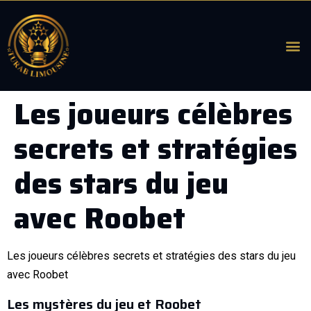
Les joueurs célèbres
secrets et stratégies
des stars du jeu
avec Roobet
Les joueurs célèbres secrets et stratégies des stars du jeu
avec Roobet
Les mystères du jeu et Roobet