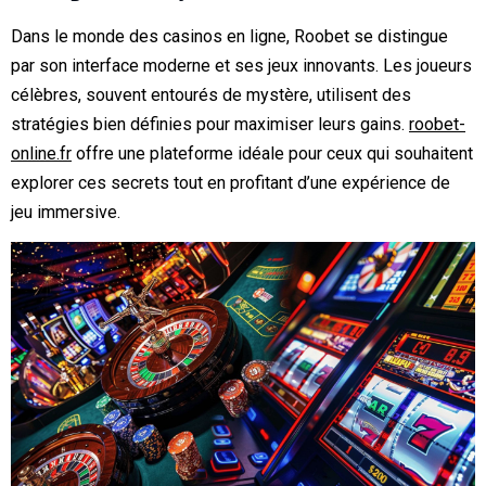
Dans le monde des casinos en ligne, Roobet se distingue
par son interface moderne et ses jeux innovants. Les joueurs
célèbres, souvent entourés de mystère, utilisent des
stratégies bien définies pour maximiser leurs gains.
roobet-
online.fr
offre une plateforme idéale pour ceux qui souhaitent
explorer ces secrets tout en profitant d’une expérience de
jeu immersive.